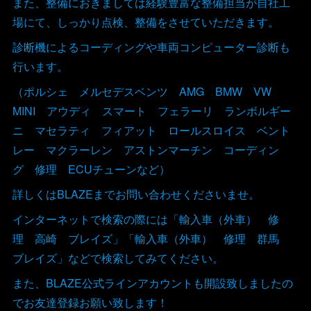
また、整備におきましては経験豊富な整備担当が自社工
場にて、しっかり点検、整備をさせていただきます。
診断機によるコーディングや車両コンピューター診断も
行います。
（ポルシェ メルセデスベンツ AMG BMW VW
MINI アウディ スマート フェラーリ ランボルギー
ニ マセラティ フィアット ロールスロイス ベント
レー マクラーレン アストンマーチン コーディン
グ 修理 ECUチューンなど）
詳しくはBLAZEまでお問い合わせくださいませ。
インターネットで検索の際には「輸入車（外車） 修
理 高崎 ブレイズ」「輸入車（外車） 修理 群馬
ブレイズ」などで検索してみてください。
また、BLAZE公式ラインアカウントも開設致しましたの
でお友達登録お願い致します！