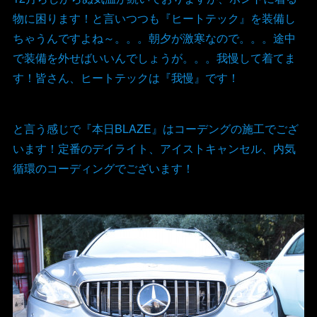
物に困ります！と言いつつも『ヒートテック』を装備し
ちゃうんですよね～。。。朝夕が激寒なので。。。途中
で装備を外せばいいんでしょうが。。。我慢して着てま
す！皆さん、ヒートテックは『我慢』です！
と言う感じで『本日BLAZE』はコーデングの施工でござ
います！定番のデイライト、アイストキャンセル、内気
循環のコーディングでございます！