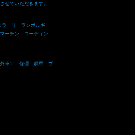
させていただきます。
フェラーリ ランボルギー
マーチン コーディン
外車） 修理 群馬 ブ
！