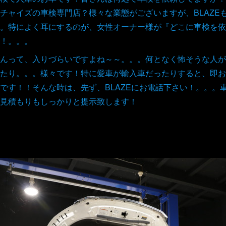
チャイズの車検専門店？様々な業態がございますが、BLAZE
。特によく耳にするのが、女性オーナー様が『どこに車検を依
！。。。
んって、入りづらいですよね～～。。。何となく怖そうな人が
たり。。。様々です！特に愛車が輸入車だったりすると、即お
です！！そんな時は、先ず、BLAZEにお電話下さい！。。。
見積もりもしっかりと提示致します！