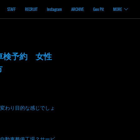
STAFF
RECRUIT
Instagram
ARCHIVE
Goo Pit
MORE
車検予約 女性
市
変わり目的な感じでしょ
自動車整備工場？サービ