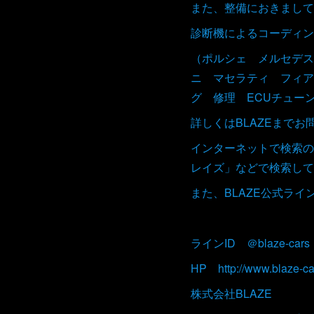
また、整備におきまして
診断機によるコーディン
（ポルシェ メルセデス
ニ マセラティ フィア
グ 修理 ECUチュー
詳しくはBLAZEまで
インターネットで検索の
レイズ」などで検索して
また、BLAZE公式ラ
ラインID ＠blaze-cars
HP http://www.blaze-ca
株式会社BLAZE