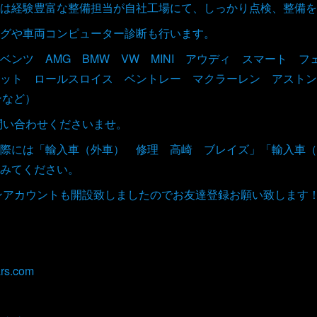
は経験豊富な整備担当が自社工場にて、しっかり点検、整備を
グや車両コンピューター診断も行います。
ベンツ AMG BMW VW MINI アウディ スマート 
ット ロールスロイス ベントレー マクラーレン アストン
ンなど）
お問い合わせくださいませ。
際には「輸入車（外車） 修理 高崎 ブレイズ」「輸入車（
みてください。
インアカウントも開設致しましたのでお友達登録お願い致します
rs.com