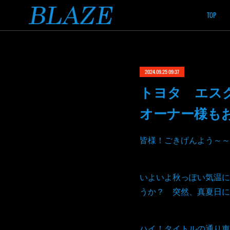
TOP
2024.09.25 09:37
トヨタ エス
オーナー様も
皆様！ごきげんよう～～
いよいよ秋っぽい気温に
うか？ 突然、真夏日に
ハイ！タイトルの通り車