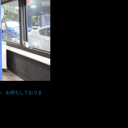
い。お待ちしておりま
。