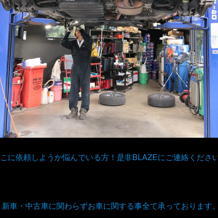
こに依頼しようか悩んでいる方！是非BLAZEにご連絡くださ
取、新車・中古車に関わらずお車に関する事全て承っております