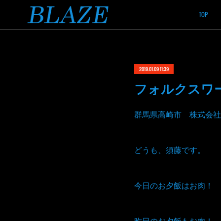
TOP
2019.01.09 11:39
フォルクスワ
群馬県高崎市 株式会社
どうも、須藤です。
今日のお夕飯はお肉！
昨日のお夕飯もお肉！