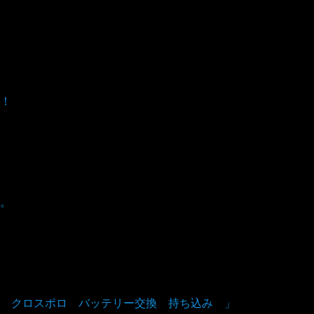
！
。
 クロスポロ バッテリー交換 持ち込み 」