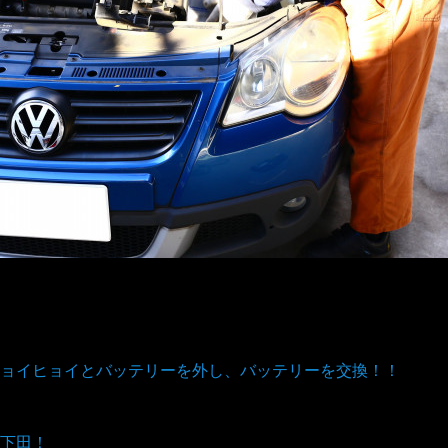
ョイヒョイとバッテリーを外し、バッテリーを交換！！
下田！