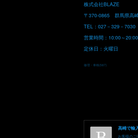
株式会社BLAZE
〒370-0865 群馬県高
TEL：027－329－7030
営業時間：10:00～20:00
定休日：火曜日
修理・車検
(
587
)
お客様のご