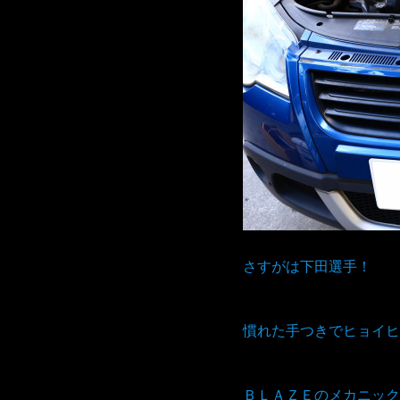
さすがは下田選手！
慣れた手つきでヒョイヒ
ＢＬＡＺＥのメカニック