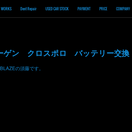
WORKS
Dent Repair
USED CAR STOCK
PAYMENT
PRICE
COMPANY
ーゲン クロスポロ バッテリー交換
BLAZEの須藤です。