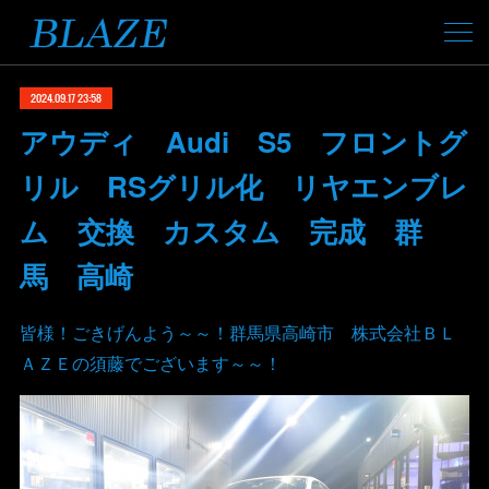
2024.09.17 23:58
アウディ Audi S5 フロントグ
リル RSグリル化 リヤエンブレ
ム 交換 カスタム 完成 群
馬 高崎
皆様！ごきげんよう～～！群馬県高崎市 株式会社ＢＬ
ＡＺＥの須藤でございます～～！