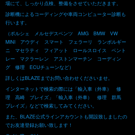
場にて、しっかり点検、整備をさせていただきます。
診断機によるコーディングや車両コンピューター診断も
行います。
（ポルシェ メルセデスベンツ AMG BMW VW
MINI アウディ スマート フェラーリ ランボルギー
ニ マセラティ フィアット ロールスロイス ベント
レー マクラーレン アストンマーチン コーディン
グ 修理 ECUチューンなど）
詳しくはBLAZEまでお問い合わせくださいませ。
インターネットで検索の際には「輸入車（外車） 修
理 高崎 ブレイズ」「輸入車（外車） 修理 群馬
ブレイズ」などで検索してみてください。
また、BLAZE公式ラインアカウントも開設致しましたの
でお友達登録お願い致します！