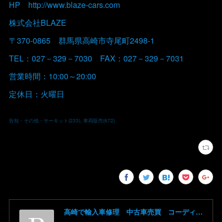
HP http://www.blaze-cars.com
株式会社BLAZE
〒370-0865 群馬県高崎市寺尾町2498-1
TEL：027－329－7030 FAX：027－329－7031
営業時間：10:00～20:00
定休日：火曜日
告知・その他・サーキット
(
233
)
車両販売
(
672
)
高崎で輸入車修理 中古車売買 コーディングならBLAZE（ブレイズ）へ│BLAZE Total Car Support & Modify in Takasaki Gunma