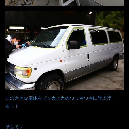
この大きな車体をピッカピカのつっやつやに仕上げ
る！！
そして～