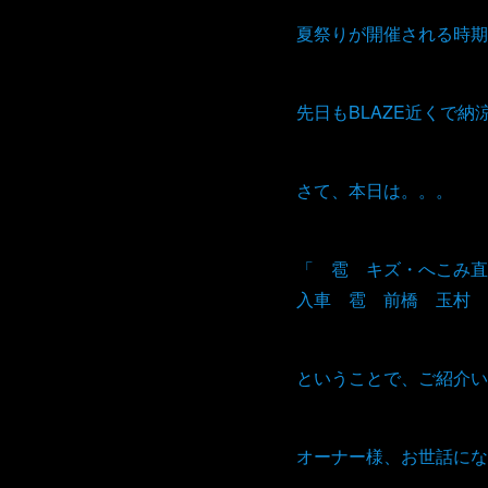
夏祭りが開催される時期
先日もBLAZE近くで納
さて、本日は。。。
「 雹 キズ・へこみ直
入車 雹 前橋 玉村 
ということで、ご紹介い
オーナー様、お世話にな