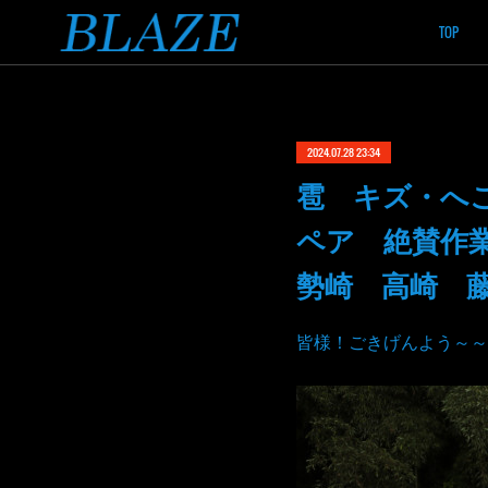
TOP
2024.07.28 23:34
雹 キズ・へ
ペア 絶賛作
勢崎 高崎 
皆様！ごきげんよう～～