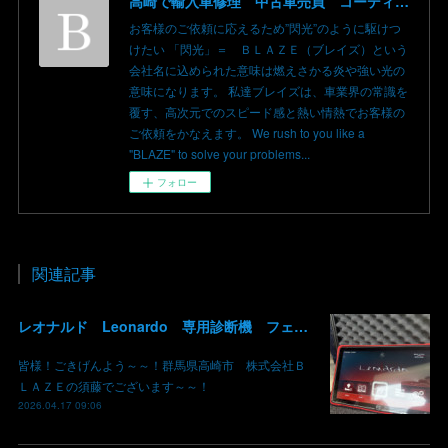
高崎で輸入車修理 中古車売買 コーディングならBLAZE（ブレイズ）へ│BLAZE Total Car Support & Modify in Takasaki Gunma
お客様のご依頼に応えるため”閃光”のように駆けつ
けたい 「閃光」＝ ＢＬＡＺＥ（ブレイズ）という
会社名に込められた意味は燃えさかる炎や強い光の
意味になります。 私達ブレイズは、車業界の常識を
覆す、高次元でのスピード感と熱い情熱でお客様の
ご依頼をかなえます。 We rush to you like a
"BLAZE" to solve your problems...
フォロー
関連記事
レオナルド Leonardo 専用診断機 フェラーリ ランボルギーニ マクラーレン ロールスロイス アストンマーチン ベントレー マセラッティ 関東 北関東 群馬 高崎
皆様！ごきげんよう～～！群馬県高崎市 株式会社Ｂ
ＬＡＺＥの須藤でございます～～！
2026.04.17 09:06