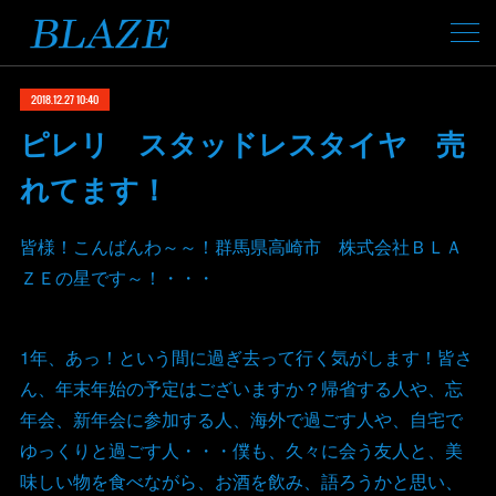
2018.12.27 10:40
ピレリ スタッドレスタイヤ 売
れてます！
皆様！こんばんわ～～！群馬県高崎市 株式会社ＢＬＡ
ＺＥの星です～！・・・
1年、あっ！という間に過ぎ去って行く気がします！皆さ
ん、年末年始の予定はございますか？帰省する人や、忘
年会、新年会に参加する人、海外で過ごす人や、自宅で
ゆっくりと過ごす人・・・僕も、久々に会う友人と、美
味しい物を食べながら、お酒を飲み、語ろうかと思い、