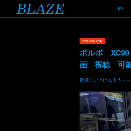
TOP
2024.06.02 22:46
ボルボ XC9
画 視聴 可
皆様！ごきげんよう～～