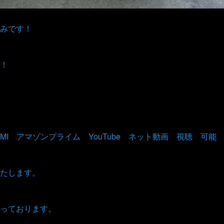
みです！
！
DMI アマゾンプライム YouTube ネット動画 視聴 可
たします。
っております。