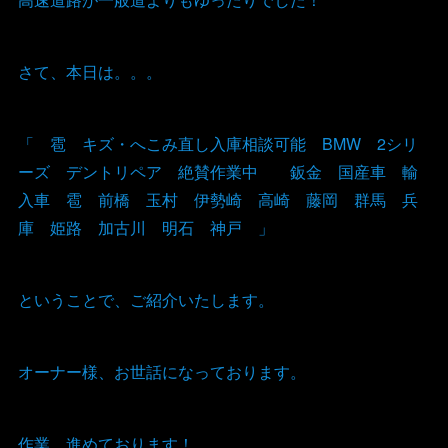
さて、本日は。。。
「 雹 キズ・へこみ直し入庫相談可能 BMW 2シリ
ーズ デントリペア 絶賛作業中 鈑金 国産車 輸
入車 雹 前橋 玉村 伊勢崎 高崎 藤岡 群馬 兵
庫 姫路 加古川 明石 神戸 」
ということで、ご紹介いたします。
オーナー様、お世話になっております。
作業、進めております！