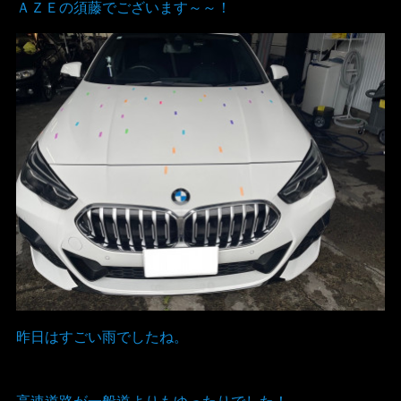
ＡＺＥの須藤でございます～～！
昨日はすごい雨でしたね。
高速道路が一般道よりもゆったりでした！