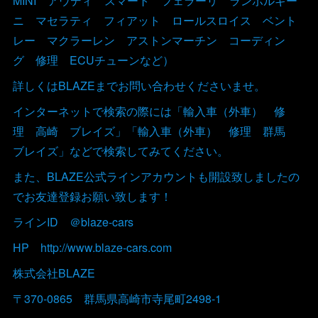
MINI アウディ スマート フェラーリ ランボルギー
ニ マセラティ フィアット ロールスロイス ベント
レー マクラーレン アストンマーチン コーディン
グ 修理 ECUチューンなど）
詳しくはBLAZEまでお問い合わせくださいませ。
インターネットで検索の際には「輸入車（外車） 修
理 高崎 ブレイズ」「輸入車（外車） 修理 群馬
ブレイズ」などで検索してみてください。
また、BLAZE公式ラインアカウントも開設致しましたの
でお友達登録お願い致します！
ラインID ＠blaze-cars
HP http://www.blaze-cars.com
株式会社BLAZE
〒370-0865 群馬県高崎市寺尾町2498-1