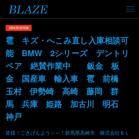
2024.05.29 11:06
雹 キズ・へこみ直し入庫相談可
能 BMW 2シリーズ デントリ
ペア 絶賛作業中 鈑金 板
金 国産車 輸入車 雹 前橋
玉村 伊勢崎 高崎 藤岡 群
馬 兵庫 姫路 加古川 明石
神戸
皆様！ごきげんよう～～！群馬県高崎市 株式会社ＢＬ