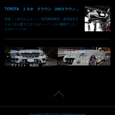
TOYOTA トヨタ クラウン 220クラウン 持ち込みマフラー交換 群馬県高崎市 株式会社BLAZE
皆様！ごきげんよう～～！群馬県高崎市 株式会社Ｂ
ＬＡＺＥの星でございます～～！スゴイ豪雨でした…
2026.07.17 10:08
2018.12.05 10:29
2018.12.03 10:07
メルセデスベンツ GLCク
ダイハツ コペン アルティ
ーペ220ｄ C253 ライト
メットエディション 入荷
デイライト 鈍感化 コー…
Copyright © 2017 BLAZE,Inc.All Rights Reserved.