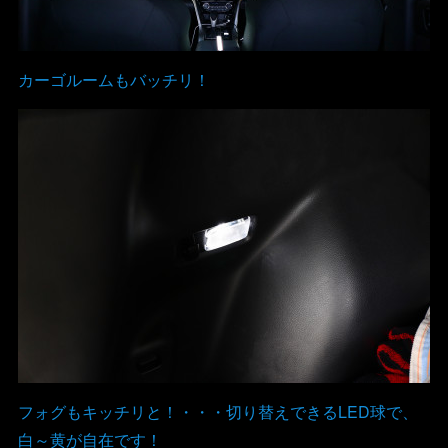
カーゴルームもバッチリ！
フォグもキッチリと！・・・切り替えできるLED球で、
白～黄が自在です！