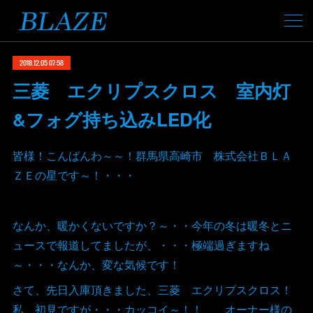
2018.12.05 07:58
三菱 エクリプスクロス 室内灯
&フォグ持ち込みLED化
皆様！こんばんわ～～！群馬県高崎市 株式会社ＢＬＡ
ＺＥの星です～！・・・
なんか、暖かくないですか？～・・今年の冬は暖冬とニ
ュースで報道してましたが、・・・極端過ぎますね
～・・・なんか、変な気候です！
さて、先日入庫頂きました、三菱 エクリプスクロス！
私、初見ですが・・・カッコイ～！！ オーナー様の