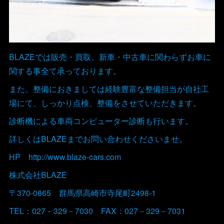
BLAZEでは販売・買取、新車・中古車に関わらずお車に
関する事全て承っております。
また、整備におきましては経験豊富な整備担当が自社工
場にて、しっかり点検、整備をさせていただきます。
診断機による車両コンピューター診断も行います。
詳しくはBLAZEまでお問い合わせくださいませ。
HP http://www.blaze-cars.com
株式会社BLAZE
〒370-0865 群馬県高崎市寺尾町2498-1
TEL：027－329－7030 FAX：027－329－7031