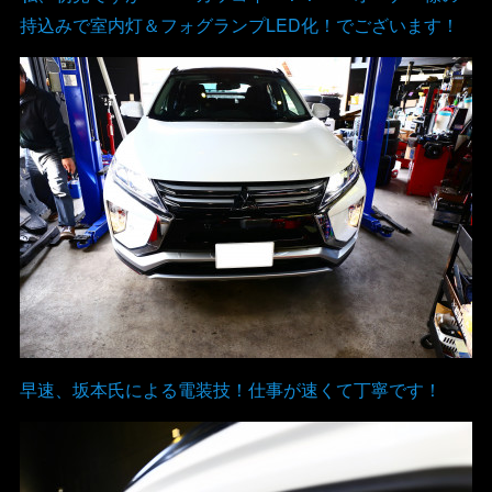
持込みで室内灯＆フォグランプLED化！でございます！
早速、坂本氏による電装技！仕事が速くて丁寧です！