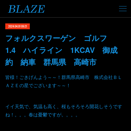
2024.04.01 09:21
フォルクスワーゲン ゴルフ
1.4 ハイライン 1KCAV 御成
約 納車 群馬県 高崎市
皆様！ごきげんよう～～！群馬県高崎市 株式会社ＢＬ
ＡＺＥの星でございます～～！
イイ天気で、気温も高く、桜もそろそろ開花しそうです
ね！。。。春は憂鬱ですが。。。。