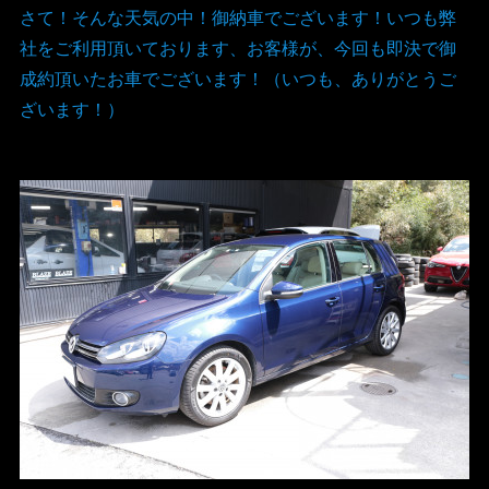
さて！そんな天気の中！御納車でございます！いつも弊
社をご利用頂いております、お客様が、今回も即決で御
成約頂いたお車でございます！（いつも、ありがとうご
ざいます！）