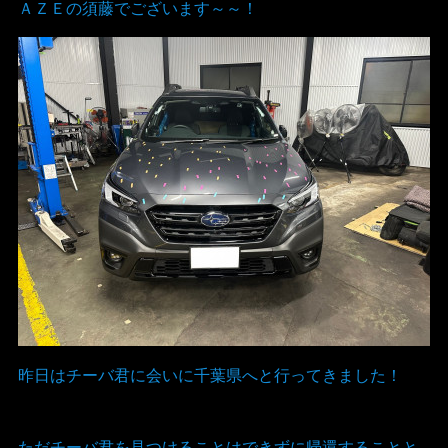
ＡＺＥの須藤でございます～～！
昨日はチーバ君に会いに千葉県へと行ってきました！
ただチーバ君を見つけることはできずに帰還することと