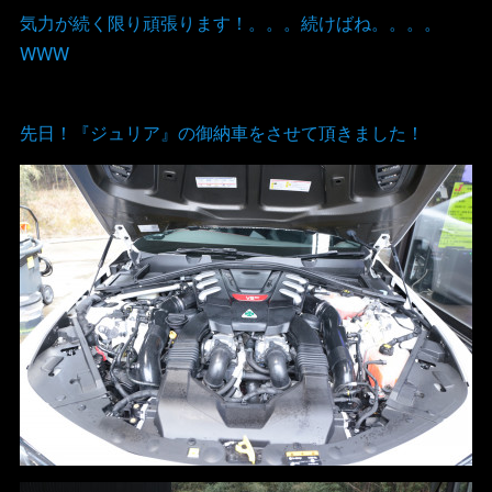
気力が続く限り頑張ります！。。。続けばね。。。。
WWW
先日！『ジュリア』の御納車をさせて頂きました！