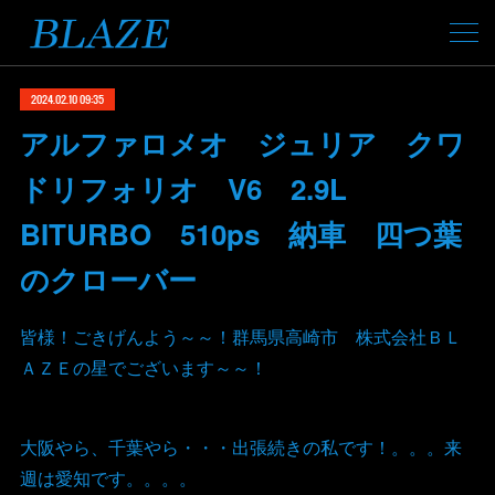
2024.02.10 09:35
アルファロメオ ジュリア クワ
ドリフォリオ V6 2.9L
BITURBO 510ps 納車 四つ葉
のクローバー
皆様！ごきげんよう～～！群馬県高崎市 株式会社ＢＬ
ＡＺＥの星でございます～～！
大阪やら、千葉やら・・・出張続きの私です！。。。来
週は愛知です。。。。