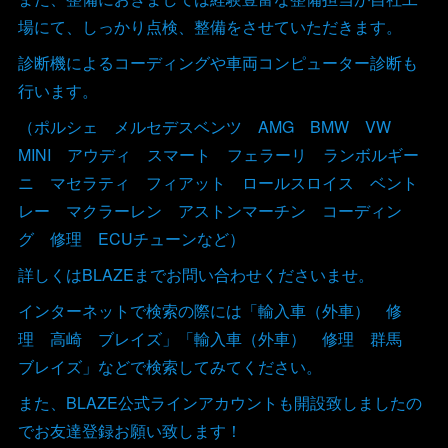
場にて、しっかり点検、整備をさせていただきます。
診断機によるコーディングや車両コンピューター診断も
行います。
（ポルシェ メルセデスベンツ AMG BMW VW
MINI アウディ スマート フェラーリ ランボルギー
ニ マセラティ フィアット ロールスロイス ベント
レー マクラーレン アストンマーチン コーディン
グ 修理 ECUチューンなど）
詳しくはBLAZEまでお問い合わせくださいませ。
インターネットで検索の際には「輸入車（外車） 修
理 高崎 ブレイズ」「輸入車（外車） 修理 群馬
ブレイズ」などで検索してみてください。
また、BLAZE公式ラインアカウントも開設致しましたの
でお友達登録お願い致します！