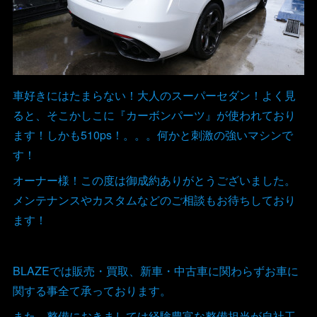
車好きにはたまらない！大人のスーパーセダン！よく見
ると、そこかしこに『カーボンパーツ』が使われており
ます！しかも510ps！。。。何かと刺激の強いマシンで
す！
オーナー様！この度は御成約ありがとうございました。
メンテナンスやカスタムなどのご相談もお待ちしており
ます！
BLAZEでは販売・買取、新車・中古車に関わらずお車に
関する事全て承っております。
また、整備におきましては経験豊富な整備担当が自社工