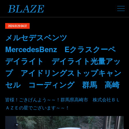
2024.01.29 04:37
メルセデスベンツ
MercedesBenz Eクラスクーペ
デイライト デイライト光量アッ
プ アイドリングストップキャン
セル コーディング 群馬 高崎
皆様！ごきげんよう～～！群馬県高崎市 株式会社ＢＬ
ＡＺＥの星でございます～～！