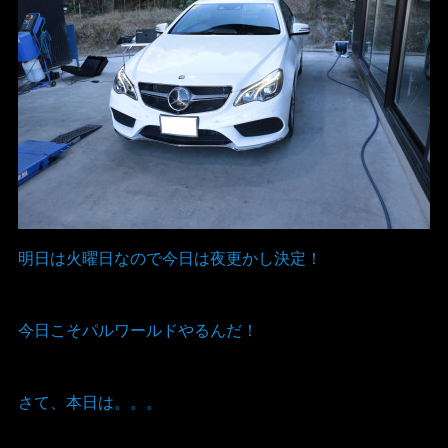
明日は火曜日なので今日は夜更かし決定！
今日こそパルワールドやるんだ！
さて、本日は。。。