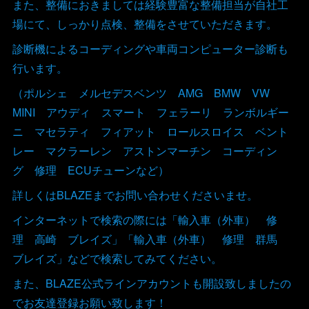
また、整備におきましては経験豊富な整備担当が自社工
場にて、しっかり点検、整備をさせていただきます。
診断機によるコーディングや車両コンピューター診断も
行います。
（ポルシェ メルセデスベンツ AMG BMW VW
MINI アウディ スマート フェラーリ ランボルギー
ニ マセラティ フィアット ロールスロイス ベント
レー マクラーレン アストンマーチン コーディン
グ 修理 ECUチューンなど）
詳しくはBLAZEまでお問い合わせくださいませ。
インターネットで検索の際には「輸入車（外車） 修
理 高崎 ブレイズ」「輸入車（外車） 修理 群馬
ブレイズ」などで検索してみてください。
また、BLAZE公式ラインアカウントも開設致しましたの
でお友達登録お願い致します！