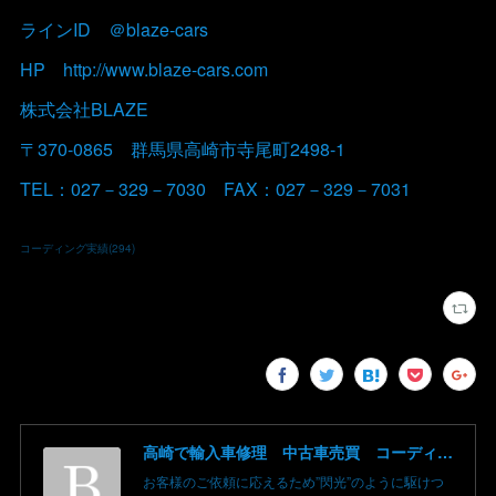
ラインID ＠blaze-cars
HP http://www.blaze-cars.com
株式会社BLAZE
〒370-0865 群馬県高崎市寺尾町2498-1
TEL：027－329－7030 FAX：027－329－7031
コーディング実績
(
294
)
高崎で輸入車修理 中古車売買 コーディングならBLAZE（ブレイズ）へ│BLAZE Total Car Support & Modify in Takasaki Gunma
お客様のご依頼に応えるため”閃光”のように駆けつ