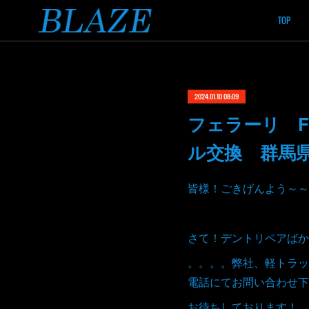
TOP
2024.01.10 08:09
フェラーリ F4
ル交換 群馬
皆様！ごきげんよう～～
さて！デントリペアばか
。。。。弊社、軽トラッ
電話にてお問い合わせ下
お待ちしております！