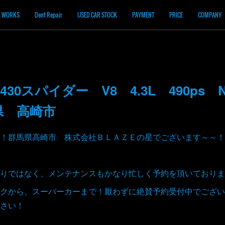
WORKS
Dent Repair
USED CAR STOCK
PAYMENT
PRICE
COMPANY
30スパイダー V8 4.3L 490ps
県 高崎市
！群馬県高崎市 株式会社ＢＬＡＺＥの星でございます～～！
りではなく、メンテナンスもかなり忙しく予約を頂いておりま
クから、スーパーカーまで！厭わずに絶賛予約受付中でござい
さい！