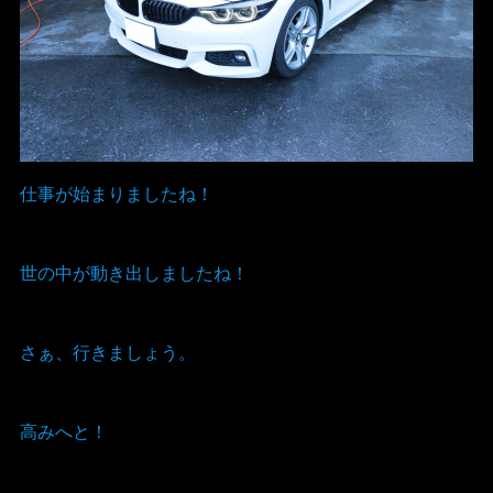
仕事が始まりましたね！
世の中が動き出しましたね！
さぁ、行きましょう。
高みへと！