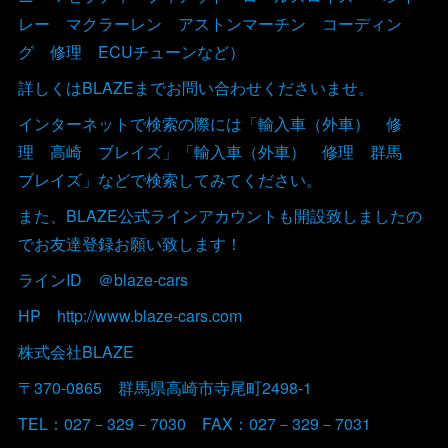
レー マクラーレン アストンマーチン コーディン
グ 修理 ECUチューンなど）
詳しくはBLAZEまでお問い合わせくださいませ。
インターネットで検索の際には「輸入車（外車） 修
理 高崎 ブレイズ」「輸入車（外車） 修理 群馬
ブレイズ」などで検索してみてください。
また、BLAZE公式ラインアカウントも開設致しましたの
でお友達登録お願い致します！
ラインID ＠blaze-cars
HP http://www.blaze-cars.com
株式会社BLAZE
〒370-0865 群馬県高崎市寺尾町2498-1
TEL：027－329－7030 FAX：027－329－7031