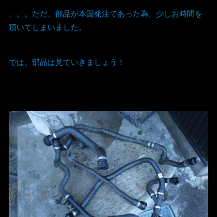
。。。ただ、部品が本国発注であった為、少しお時間を
頂いてしまいました。
では、部品は見ていきましょう！