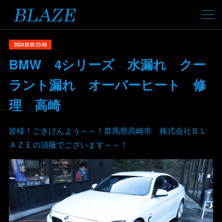
2024.01.05 23:49
BMW 4シリーズ 水漏れ クー
ラント漏れ オーバーヒート 修
理 高崎
皆様！ごきげんよう～～！群馬県高崎市 株式会社ＢＬ
ＡＺＥの須藤でございます～～！