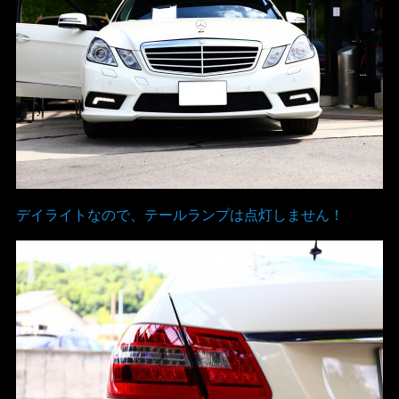
デイライトなので、テールランプは点灯しません！