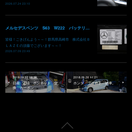
2026.07.24 23:10
メルセデスベンツ S63 W222 バッテリー低下 車両エレクトリカルシステムエラー リチウムイオンバッテリー復旧 バッテリー上がり 充電できない ベンツ修理 現車無し修理 群馬県 高崎
皆様！ごきげんよう～～！群馬県高崎市 株式会社Ｂ
ＬＡＺＥの須藤でございます～～！
2026.07.09 23:49
2018.09.22 08:38
2018.09.20 11:21
日産 Z33 ボンネット 交
ホンダ フリード 納車
換 カーボン