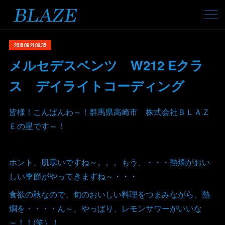
2018.09.21 09:35
メルセデスベンツ W212 Eクラ
ス デイライトコーディング
皆様！こんばんわ～！群馬県高崎市 株式会社ＢＬＡＺ
Ｅの星です～！
ホント、肌寒いですね～。。。もう、・・・熱燗がおい
しい季節がやってきますね～・・・
食欲の秋なので、旬のおいしい料理をつまみながら、熱
燗を・・・・ん～、やっぱり、レモンサワーがいいな
～！！(笑）！