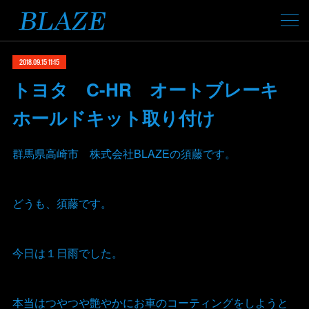
2018.09.15 11:15
トヨタ C-HR オートブレーキ
ホールドキット取り付け
群馬県高崎市 株式会社BLAZEの須藤です。
どうも、須藤です。
今日は１日雨でした。
本当はつやつや艶やかにお車のコーティングをしようと