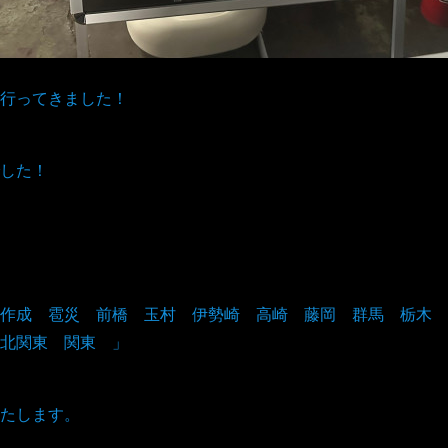
行ってきました！
した！
作成 雹災 前橋 玉村 伊勢崎 高崎 藤岡 群馬 栃木 
北関東 関東 」
たします。