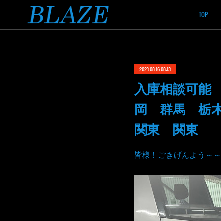
TOP
2023.08.16 08:13
入庫相談可能
岡 群馬 栃
関東 関東
皆様！ごきげんよう～～