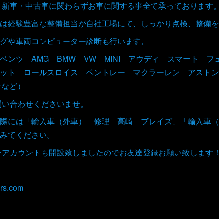
取、新車・中古車に関わらずお車に関する事全て承っております
は経験豊富な整備担当が自社工場にて、しっかり点検、整備を
グや車両コンピューター診断も行います。
ベンツ AMG BMW VW MINI アウディ スマート 
ット ロールスロイス ベントレー マクラーレン アストン
ンなど）
お問い合わせくださいませ。
際には「輸入車（外車） 修理 高崎 ブレイズ」「輸入車（
みてください。
インアカウントも開設致しましたのでお友達登録お願い致します
rs.com