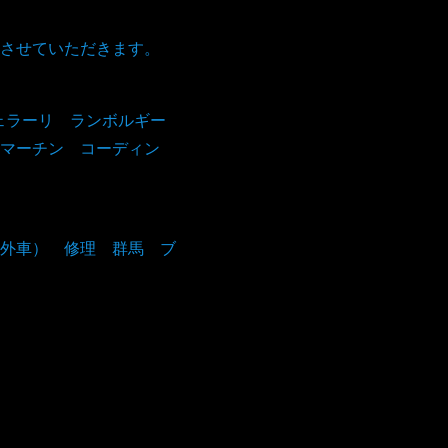
。
させていただきます。
フェラーリ ランボルギー
マーチン コーディン
外車） 修理 群馬 ブ
！