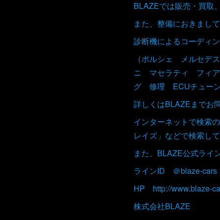
BLAZEでは販売・買
また、整備におきまして
診断機によるコーディン
（ポルシェ メルセデス
ニ マセラティ フィア
グ 修理 ECUチュー
詳しくはBLAZEまで
インターネットで検索の
レイズ」などで検索して
また、BLAZE公式ラ
ラインID ＠blaze-cars
HP http://www.blaze-ca
株式会社BLAZE