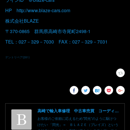
HP http://www.blaze-cars.com
株式会社BLAZE
〒370-0865 群馬県高崎市寺尾町2498-1
TEL：027－329－7030 FAX：027－329－7031
デントリペア
(
281
)
高崎で輸入車修理 中古車売買 コーディングならBLAZE（ブレイズ）へ│BLAZE Total Car Support & Modify in Takasaki Gunma
お客様のご依頼に応えるため”閃光”のように駆けつ
けたい 「閃光」＝ ＢＬＡＺＥ（ブレイズ）という