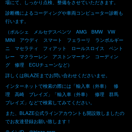
場にて、しっかり点検、整備をさせていただきます。
診断機によるコーディングや車両コンピューター診断も
行います。
（ポルシェ メルセデスベンツ AMG BMW VW
MINI アウディ スマート フェラーリ ランボルギー
ニ マセラティ フィアット ロールスロイス ベント
レー マクラーレン アストンマーチン コーディン
グ 修理 ECUチューンなど）
詳しくはBLAZEまでお問い合わせくださいませ。
インターネットで検索の際には「輸入車（外車） 修
理 高崎 ブレイズ」「輸入車（外車） 修理 群馬
ブレイズ」などで検索してみてください。
また、BLAZE公式ラインアカウントも開設致しましたの
でお友達登録お願い致します！
ラインID ＠blaze-cars