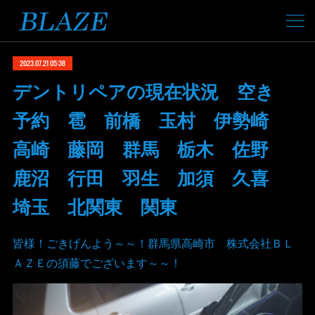
2023.07.21 05:38
デントリペアの現在状況 空き
予約 雹 前橋 玉村 伊勢崎
高崎 藤岡 群馬 栃木 佐野
鹿沼 行田 羽生 加須 久喜
埼玉 北関東 関東
皆様！ごきげんよう～～！群馬県高崎市 株式会社ＢＬ
ＡＺＥの須藤でございます～～！