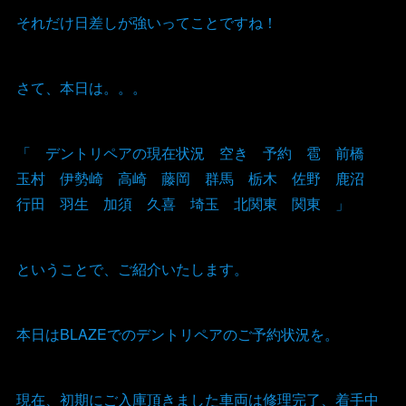
それだけ日差しが強いってことですね！
さて、本日は。。。
「 デントリペアの現在状況 空き 予約 雹 前橋
玉村 伊勢崎 高崎 藤岡 群馬 栃木 佐野 鹿沼
行田 羽生 加須 久喜 埼玉 北関東 関東 」
ということで、ご紹介いたします。
本日はBLAZEでのデントリペアのご予約状況を。
現在、初期にご入庫頂きました車両は修理完了、着手中