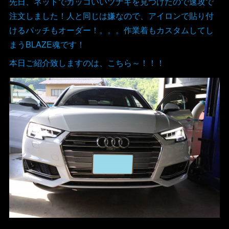
先日、ネットでカッコいいツナギを見つけたので速攻で
注文しました！人と同じは嫌なので、アイロンで貼り付
けるパッチもオーダー！。。。作業着もカスタムしてし
まうBLAZE魂です！
本日ご紹介致しますのは、こちら～！！！