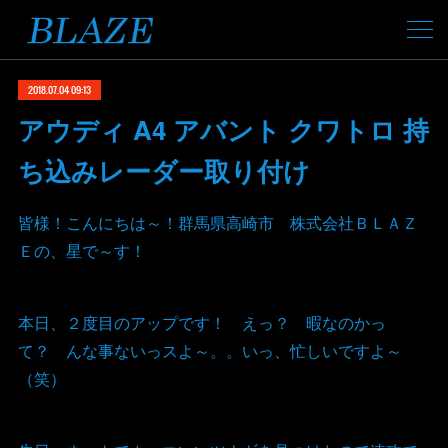
2018.07.04 09:13
アウディ A4 アバント クワトロ 持
ち込みレーダー取り付け
皆様！こんにちは～！群馬県高崎市 株式会社ＢＬＡＺ
Ｅの、星で～す！
本日、２度目のアップです！ えっ？ 暇なのかっ
て？ んな事ないっスよ～。。いっ、忙しいですよ～
（笑）