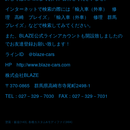
インターネットで検索の際には「輸入車（外車） 修
理 高崎 ブレイズ」「輸入車（外車） 修理 群馬
ブレイズ」などで検索してみてください。
また、BLAZE公式ラインアカウントも開設致しましたの
でお友達登録お願い致します！
ラインID ＠blaze-cars
HP http://www.blaze-cars.com
株式会社BLAZE
〒370-0865 群馬県高崎市寺尾町2498-1
TEL：027－329－7030 FAX：027－329－7031
塗装・鈑金
(
143
)
各種カスタム&モディファイ
(
494
)