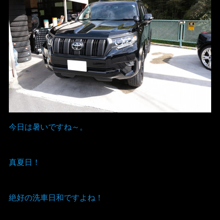
今日は暑いですね～。
真夏日！
絶好の洗車日和ですよね！