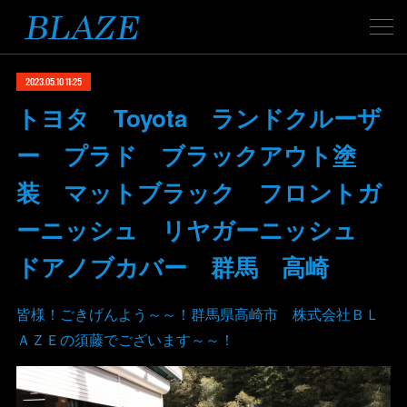
2023.05.10 11:25
トヨタ Toyota ランドクルーザ
ー プラド ブラックアウト塗
装 マットブラック フロントガ
ーニッシュ リヤガーニッシュ
ドアノブカバー 群馬 高崎
皆様！ごきげんよう～～！群馬県高崎市 株式会社ＢＬ
ＡＺＥの須藤でございます～～！