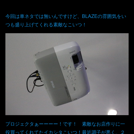
今回は車ネタでは無いんですけど、BLAZEの雰囲気をい
つも盛り上げてくれる素敵なこいつ！
プロジェクタぁーーーー！です！ 素敵なお店作りに一
役買ってくれてたイカシタこいつ！最近調子が悪く、２