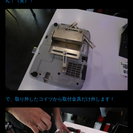
ん！（笑）！
で、取り外したコイツから取付金具だけ外します！