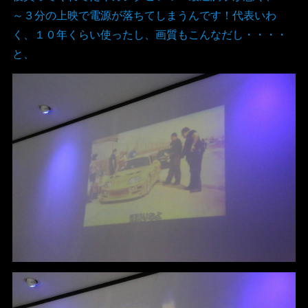
～３分の上映で電源が落ちてしまうんです！代表いわ
く、１０年くらい使ったし、画質もこんなだし・・・・
と、