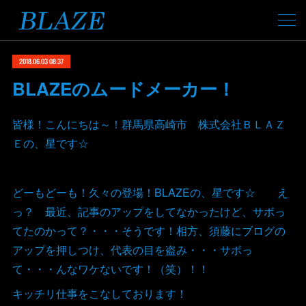
2018.06.03 08:37
BLAZEのムードメーカー！
皆様！こんにちは～！群馬県高崎市 株式会社ＢＬＡＺ
Ｅの、星です☆
どーもどーも！久々の登場！BLAZEの、星です☆ え
っ？ 最近、記事のアップをしてなかったけど、サボっ
てたのかって？・・・そうです！相方、須藤にブログの
アップを押しつけ、代表の目を盗み・・・サボっ
て・・・んなワケないです！（笑）！！
キッチリ仕事をこなしております！