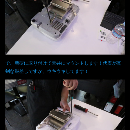
で、新型に取り付けて天井にマウントします！代表が真
剣な眼差しですが、ウキウキしてます！