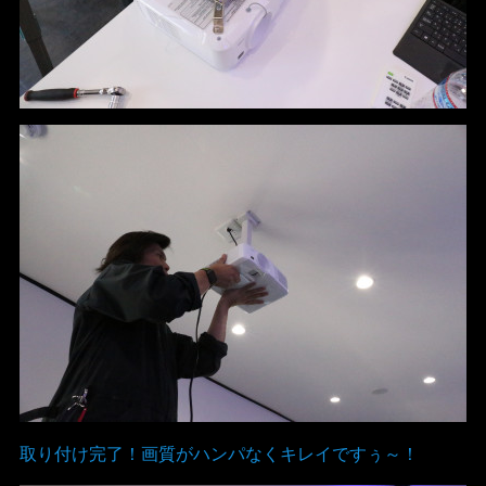
取り付け完了！画質がハンパなくキレイですぅ～！