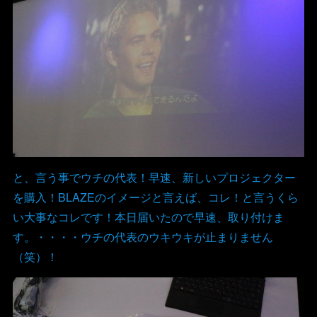
と、言う事でウチの代表！早速、新しいプロジェクター
を購入！BLAZEのイメージと言えば、コレ！と言うくら
い大事なコレです！本日届いたので早速、取り付けま
す。・・・・ウチの代表のウキウキが止まりません
（笑）！