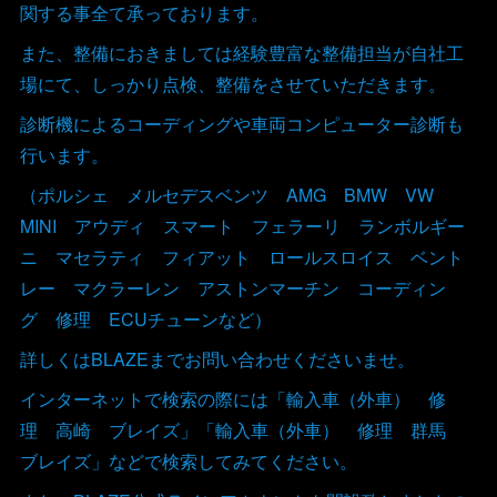
関する事全て承っております。
また、整備におきましては経験豊富な整備担当が自社工
場にて、しっかり点検、整備をさせていただきます。
診断機によるコーディングや車両コンピューター診断も
行います。
（ポルシェ メルセデスベンツ AMG BMW VW
MINI アウディ スマート フェラーリ ランボルギー
ニ マセラティ フィアット ロールスロイス ベント
レー マクラーレン アストンマーチン コーディン
グ 修理 ECUチューンなど）
詳しくはBLAZEまでお問い合わせくださいませ。
インターネットで検索の際には「輸入車（外車） 修
理 高崎 ブレイズ」「輸入車（外車） 修理 群馬
ブレイズ」などで検索してみてください。