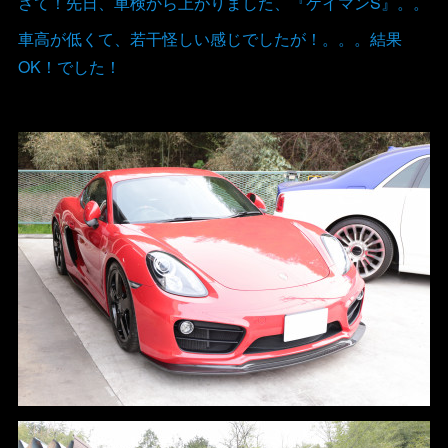
さて！先日、車検から上がりました、『ケイマンS』。。
車高が低くて、若干怪しい感じでしたが！。。。結果
OK！でした！