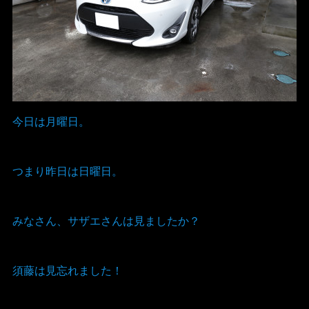
今日は月曜日。
つまり昨日は日曜日。
みなさん、サザエさんは見ましたか？
須藤は見忘れました！