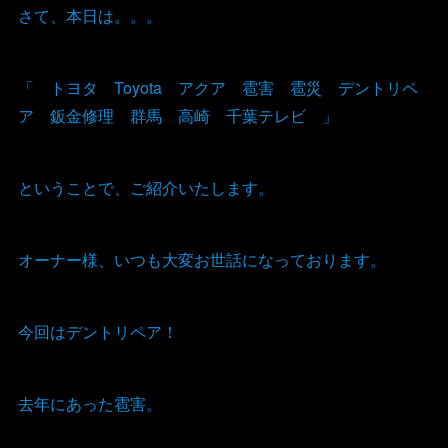
さて、本日は。。。
「 トヨタ Toyota アクア 雹害 雹災 デントリペ
ア 鈑金修理 群馬 高崎 千葉テレビ 」
ということで、ご紹介いたします。
オーナー様、いつも大変お世話になっております。
今回はデントリペア！
去年にあった雹害。