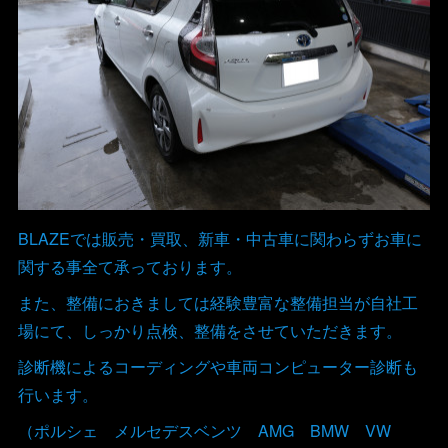
BLAZEでは販売・買取、新車・中古車に関わらずお車に
関する事全て承っております。
また、整備におきましては経験豊富な整備担当が自社工
場にて、しっかり点検、整備をさせていただきます。
診断機によるコーディングや車両コンピューター診断も
行います。
（ポルシェ メルセデスベンツ AMG BMW VW