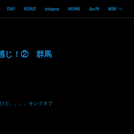
STAFF
RECRUIT
Instagram
ARCHIVE
Goo Pit
MORE
感じ！② 群馬
けど、。。。キングオブ