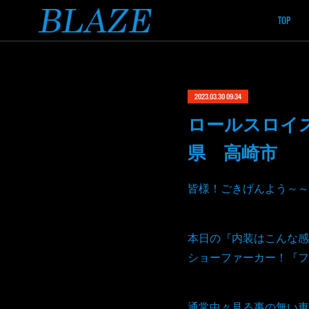
TOP
2023.03.30 09:34
ロールスロイ
県 高崎市
皆様！ごきげんよう～～
本日の『内装はこんな感
ショーファーカー！『フ
通常中々見る事の無い車