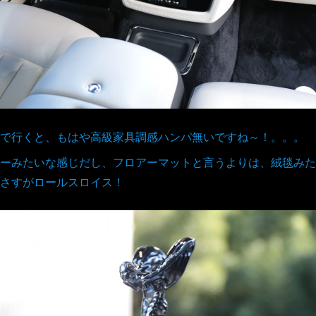
で行くと、もはや高級家具調感ハンパ無いですね～！。。。
ーみたいな感じだし、フロアーマットと言うよりは、絨毯みた
さすがロールスロイス！