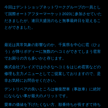
今回はデントショップネットワークグループの一員とし
て国際オートアフターマーケット2023に参加させていた
だきましたが、連日大盛況のもと無事最終日を迎えるこ
とができました。
最近は異常気象の影響なのか、千葉県を中心に雹（ひょ
う）が降りボディーに無数のヘコミができてしまう雹害
でお困りの方も多いかと存じます。
株式会社ブレイズでは小さなヘコミをはじめ雹害などの
修理も主力メニューとしてご提案しておりますので、是
非お気軽にお問合せください。
デントリペアの良いところは修復歴車（事故車）に絶対
にならない事が最大のメリットです。
愛車の価値を下げたくない方、順番待ちが長すぎて待ち