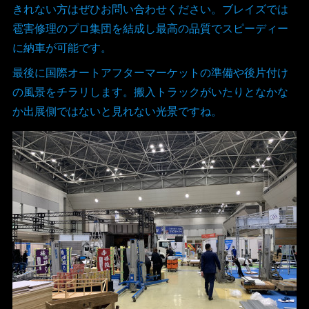
きれない方はぜひお問い合わせください。ブレイズでは
雹害修理のプロ集団を結成し最高の品質でスピーディー
に納車が可能です。
最後に国際オートアフターマーケットの準備や後片付け
の風景をチラリします。搬入トラックがいたりとなかな
か出展側ではないと見れない光景ですね。