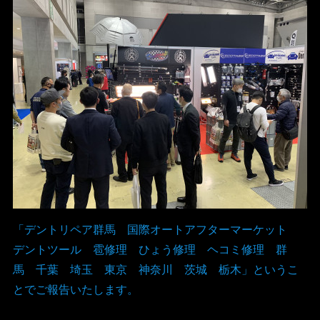
「デントリペア群馬 国際オートアフターマーケット
デントツール 雹修理 ひょう修理 ヘコミ修理 群
馬 千葉 埼玉 東京 神奈川 茨城 栃木」というこ
とでご報告いたします。