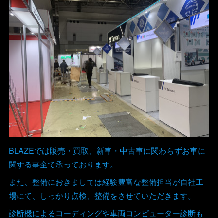
BLAZEでは販売・買取、新車・中古車に関わらずお車に
関する事全て承っております。
また、整備におきましては経験豊富な整備担当が自社工
場にて、しっかり点検、整備をさせていただきます。
診断機によるコーディングや車両コンピューター診断も