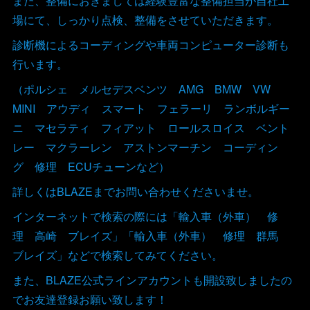
また、整備におきましては経験豊富な整備担当が自社工
場にて、しっかり点検、整備をさせていただきます。
診断機によるコーディングや車両コンピューター診断も
行います。
（ポルシェ メルセデスベンツ AMG BMW VW
MINI アウディ スマート フェラーリ ランボルギー
ニ マセラティ フィアット ロールスロイス ベント
レー マクラーレン アストンマーチン コーディン
グ 修理 ECUチューンなど）
詳しくはBLAZEまでお問い合わせくださいませ。
インターネットで検索の際には「輸入車（外車） 修
理 高崎 ブレイズ」「輸入車（外車） 修理 群馬
ブレイズ」などで検索してみてください。
また、BLAZE公式ラインアカウントも開設致しましたの
でお友達登録お願い致します！