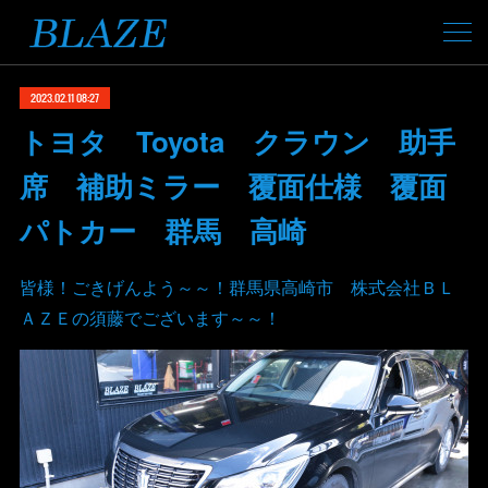
2023.02.11 08:27
トヨタ Toyota クラウン 助手
席 補助ミラー 覆面仕様 覆面
パトカー 群馬 高崎
皆様！ごきげんよう～～！群馬県高崎市 株式会社ＢＬ
ＡＺＥの須藤でございます～～！