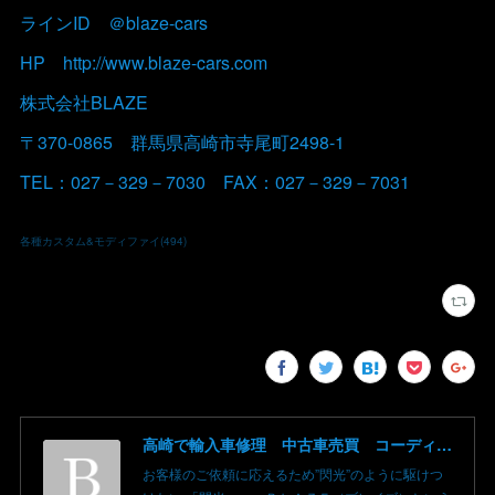
ラインID ＠blaze-cars
HP http://www.blaze-cars.com
株式会社BLAZE
〒370-0865 群馬県高崎市寺尾町2498-1
TEL：027－329－7030 FAX：027－329－7031
各種カスタム&モディファイ
(
494
)
高崎で輸入車修理 中古車売買 コーディングならBLAZE（ブレイズ）へ│BLAZE Total Car Support & Modify in Takasaki Gunma
お客様のご依頼に応えるため”閃光”のように駆けつ