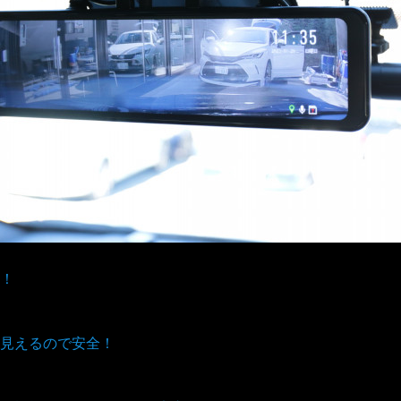
！
見えるので安全！