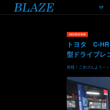
TOP
2023.02.02 10:39
トヨタ C-H
型ドライブレ
皆様！ごきげんよう～～