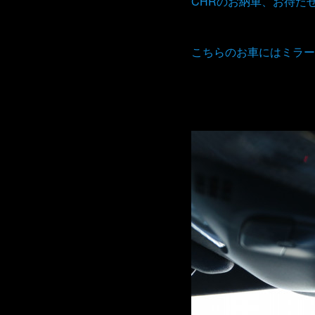
CHRのお納車、お待た
こちらのお車にはミラー