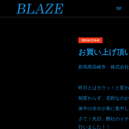
TOP
2018.04.23 10:45
お買い上げ頂
群馬県高崎市 株式会社
昨日とはガラッ！と変わ
相変わらず、花粉なのか
体中の水分が鼻に集中し
さて！先日、弊社のイチ
行いました！！