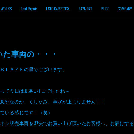
WORKS
Dent Repair
USED CAR STOCK
PAYMENT
PRICE
COMPANY
いた車両の・・・
ＢＬＡＺＥの星でございます。
って今日は肌寒い1日でしたね～
風邪なのか、くしゃみ、鼻水が止まりません！！
ている感じです！（笑）
オシ販売車両を即決でお買い上げ頂いたお客様へ、お届けする