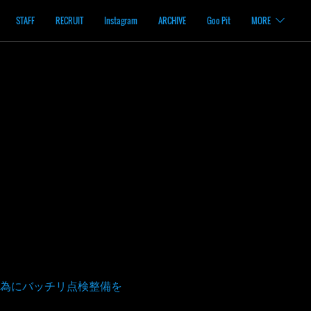
STAFF
RECRUIT
Instagram
ARCHIVE
Goo Pit
MORE
為にバッチリ点検整備を