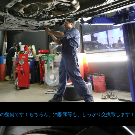
の整備です！もちろん、油脂類等も、しっかり交換致します！