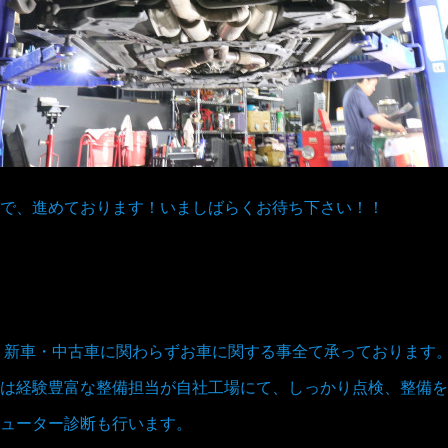
で、進めております！いましばらくお待ち下さい！！
取、新車・中古車に関わらずお車に関する事全て承っております
は経験豊富な整備担当が自社工場にて、しっかり点検、整備を
ューター診断も行います。