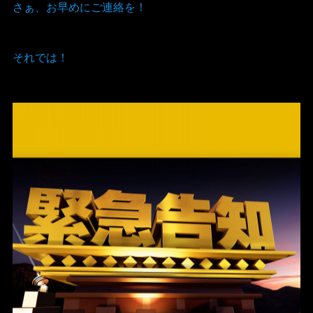
さぁ、お早めにご連絡を！
それでは！