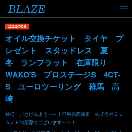
2022.12.17 05:16
オイル交換チケット タイヤ プ
レゼント スタッドレス 夏
冬 ランフラット 在庫限り
WAKO'S プロステージS 4CT-
S ユーロツーリング 群馬 高
崎
皆様！ごきげんよう～～！群馬県高崎市 株式会社ＢＬ
ＡＺＥの須藤でございます～～！