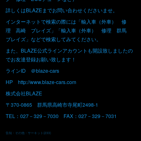
詳しくはBLAZEまでお問い合わせくださいませ。
インターネットで検索の際には「輸入車（外車） 修
理 高崎 ブレイズ」「輸入車（外車） 修理 群馬
ブレイズ」などで検索してみてください。
また、BLAZE公式ラインアカウントも開設致しましたの
でお友達登録お願い致します！
ラインID ＠blaze-cars
HP http://www.blaze-cars.com
株式会社BLAZE
〒370-0865 群馬県高崎市寺尾町2498-1
TEL：027－329－7030 FAX：027－329－7031
告知・その他・サーキット
(
233
)