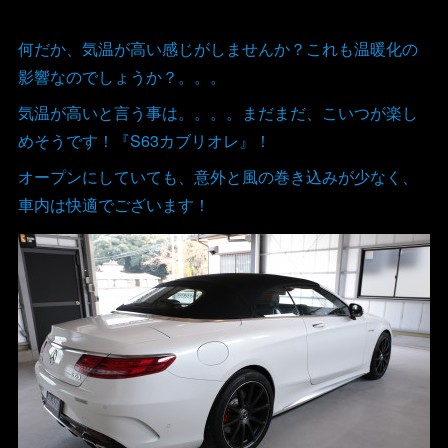
何だか、気温が高い感じがしませんか？これも温暖化の
影響なのでしょうか？。。。
気温が高いと言う事は。。。。まだまだ、こいつが楽し
めそうです！『S63カブリオレ』！
オープンにしていても、意外と風の巻き込みが少なく、
車内は快適でございます！