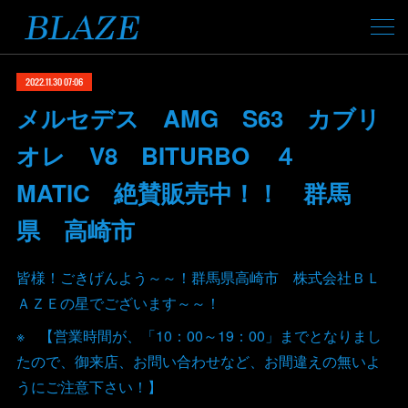
2022.11.30 07:06
メルセデス AMG S63 カブリ
オレ V8 BITURBO ４
MATIC 絶賛販売中！！ 群馬
県 高崎市
皆様！ごきげんよう～～！群馬県高崎市 株式会社ＢＬ
ＡＺＥの星でございます～～！
※ 【営業時間が、「10：00～19：00」までとなりまし
たので、御来店、お問い合わせなど、お間違えの無いよ
うにご注意下さい！】