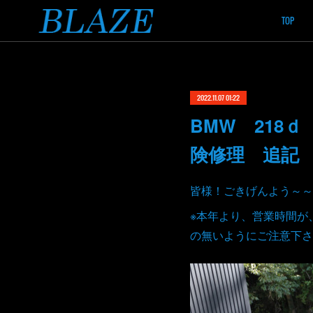
TOP
2022.11.07 01:22
BMW 218
険修理 追記
皆様！ごきげんよう～～
※本年より、営業時間が
の無いようにご注意下さ