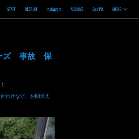
STAFF
RECRUIT
Instagram
ARCHIVE
Goo Pit
MORE
ーズ 事故 保
！
い合わせなど、お間違え