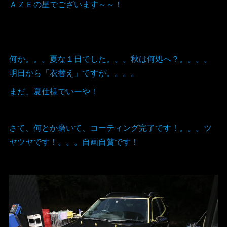
ＡＺＥの星でございます～～！
何か。。。夏な１日でした。。。秋は何処へ？。。。。
明日から「衣替え」ですが。。。。
まだ、夏仕様でいーや！
さて、何とか磨いて、コーティング完了です！。。。ツ
ヤツヤです！。。。自画自賛です！