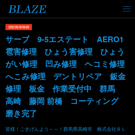
2022.09.30 09:39
サーブ 9-5エステート AERO1
雹害修理 ひょう害修理 ひょう
がい修理 凹み修理 ヘコミ修理
へこみ修理 デントリペア 鈑金
修理 板金 作業受付中 群馬
高崎 藤岡 前橋 コーティング
磨き完了
皆様！ごきげんよう～～！群馬県高崎市 株式会社ＢＬ