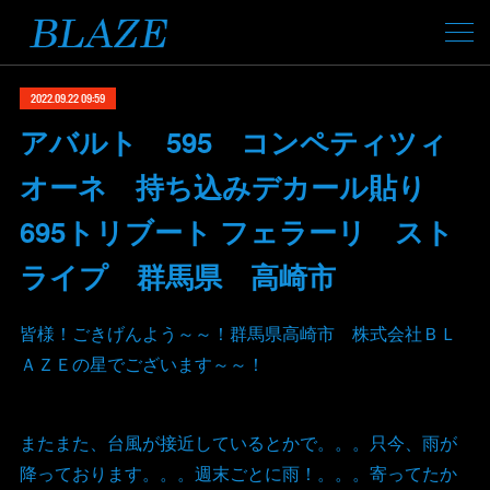
2022.09.22 09:59
アバルト 595 コンペティツィ
オーネ 持ち込みデカール貼り
695トリブート フェラーリ スト
ライプ 群馬県 高崎市
皆様！ごきげんよう～～！群馬県高崎市 株式会社ＢＬ
ＡＺＥの星でございます～～！
またまた、台風が接近しているとかで。。。只今、雨が
降っております。。。週末ごとに雨！。。。寄ってたか