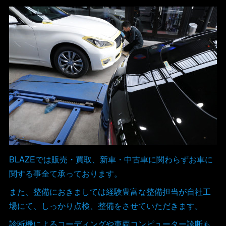
BLAZEでは販売・買取、新車・中古車に関わらずお車に
関する事全て承っております。
また、整備におきましては経験豊富な整備担当が自社工
場にて、しっかり点検、整備をさせていただきます。
診断機によるコーディングや車両コンピューター診断も