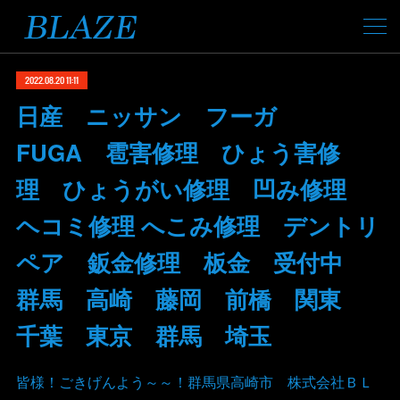
2022.08.20 11:11
日産 ニッサン フーガ
FUGA 雹害修理 ひょう害修
理 ひょうがい修理 凹み修理
ヘコミ修理 へこみ修理 デントリ
ペア 鈑金修理 板金 受付中
群馬 高崎 藤岡 前橋 関東
千葉 東京 群馬 埼玉
皆様！ごきげんよう～～！群馬県高崎市 株式会社ＢＬ