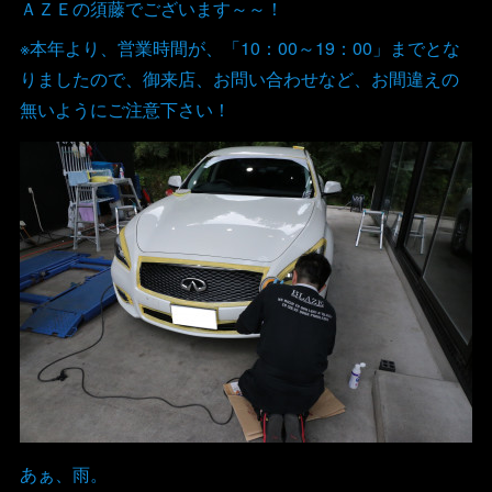
ＡＺＥの須藤でございます～～！
※本年より、営業時間が、「10：00～19：00」までとな
りましたので、御来店、お問い合わせなど、お間違えの
無いようにご注意下さい！
あぁ、雨。