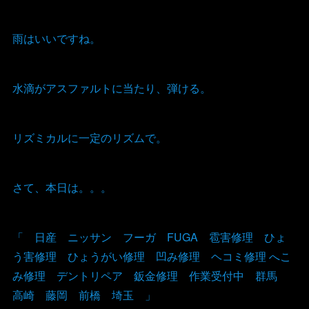
雨はいいですね。
水滴がアスファルトに当たり、弾ける。
リズミカルに一定のリズムで。
さて、本日は。。。
「 日産 ニッサン フーガ FUGA 雹害修理 ひょ
う害修理 ひょうがい修理 凹み修理 ヘコミ修理 へこ
み修理 デントリペア 鈑金修理 作業受付中 群馬
高崎 藤岡 前橋 埼玉 」