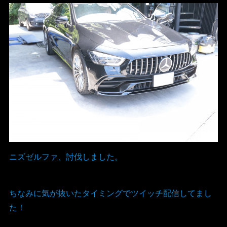
ニズゼルファ、討伐しました。
ちなみに気が抜いたタイミングでツイッチ配信してまし
た！