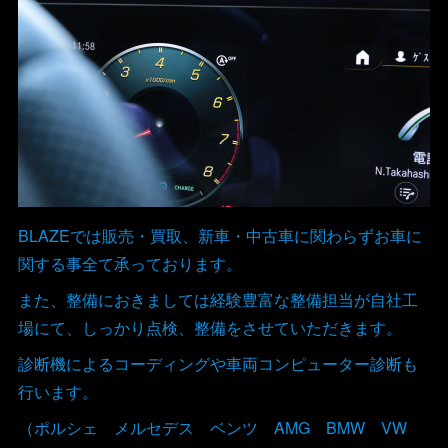
BLAZEでは販売・買取、新車・中古車に関わらずお車に
関する事全て承っております。
また、整備におきましては経験豊富な整備担当が自社工
場にて、しっかり点検、整備をさせていただきます。
診断機によるコーディングや車両コンピューター診断も
行います。
（ポルシェ メルセデス ベンツ AMG BMW VW