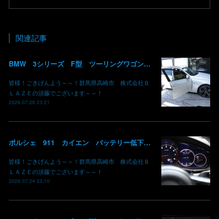
関連記事
BMW 3シリーズ F型 ツーリングワゴン コーディング デイライト 有効化 群馬 高崎
皆様！ごきげんよう～～！群馬県高崎市 株式会社Ｂ
ＬＡＺＥの須藤でございます～～！
2026.07.28 23:21
ポルシェ 911 カイエン バッテリー低下 車両エレクトリカルシステムエラー リチウムイオンバッテリー復旧 バッテリー上がり 充電できない ポルシェ修理 現車無し修理 群馬県 高崎 株式会社BLAZE
皆様！ごきげんよう～～！群馬県高崎市 株式会社Ｂ
ＬＡＺＥの須藤でございます～～！
2026.07.24 23:10