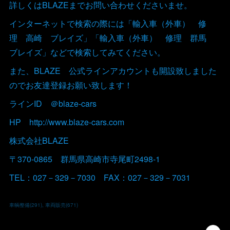
詳しくはBLAZEまでお問い合わせくださいませ。
インターネットで検索の際には「輸入車（外車） 修
理 高崎 ブレイズ」「輸入車（外車） 修理 群馬
ブレイズ」などで検索してみてください。
また、BLAZE 公式ラインアカウントも開設致しました
のでお友達登録お願い致します！
ラインID ＠blaze-cars
HP http://www.blaze-cars.com
株式会社BLAZE
〒370-0865 群馬県高崎市寺尾町2498-1
TEL：027－329－7030 FAX：027－329－7031
車輌整備
(
291
)
車両販売
(
671
)