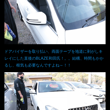
ドアバイザーを取り払い、両面テープを地道に剥がしキ
レイにした直後のBLAZE和田氏！。。結構、時間もかか
るし、根気も必要なんですよね～！！