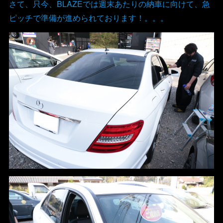
さて、只今、BLAZEでは週末あたりの納車に向けて、急
ピッチで準備が進められております！。。。