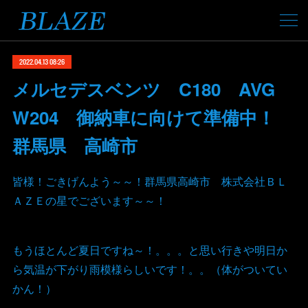
2022.04.13 08:26
メルセデスベンツ C180 AVG
W204 御納車に向けて準備中！
群馬県 高崎市
皆様！ごきげんよう～～！群馬県高崎市 株式会社ＢＬ
ＡＺＥの星でございます～～！
もうほとんど夏日ですね～！。。。と思い行きや明日か
ら気温が下がり雨模様らしいです！。。（体がついてい
かん！）