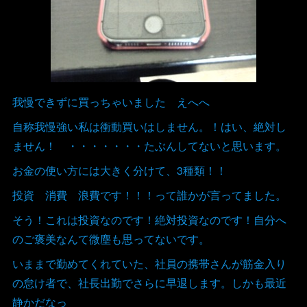
我慢できずに買っちゃいました えへへ
自称我慢強い私は衝動買いはしません。！はい、絶対し
ません！ ・・・・・・・たぶんしてないと思います。
お金の使い方には大きく分けて、3種類！！
投資 消費 浪費です！！！って誰かが言ってました。
そう！これは投資なのです！絶対投資なのです！自分へ
のご褒美なんて微塵も思ってないです。
いままで勤めてくれていた、社員の携帯さんが筋金入り
の怠け者で、社長出勤でさらに早退します。しかも最近
静かだなっ