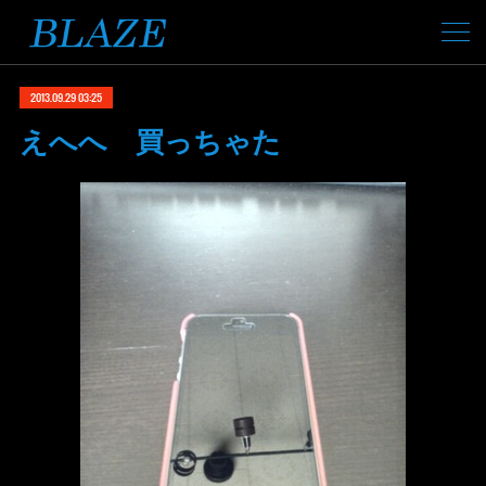
2013.09.29 03:25
えへへ 買っちゃた