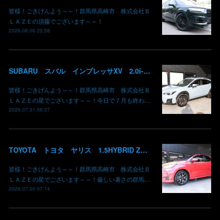
皆様！ごきげんよう～～！群馬県高崎市 株式会社Ｂ
ＬＡＺＥの須藤でございます～～！
2026.08.06 22:58
SUBARU スバル インプレッサXV 2.0i-L EyeSight AWD 御納車 GT7 群馬県高崎市 株式会社BLAZE
皆様！ごきげんよう～～！群馬県高崎市 株式会社Ｂ
ＬＡＺＥの星でございます～～！今日で７月も終わ…
2026.07.31 06:37
TOYOTA トヨタ ヤリス 1.5HYBRID Z 御納車 MXPH10 コーラルクリスタルシャイン 3U7 群馬県高崎市 株式会社BLAZE
皆様！ごきげんよう～～！群馬県高崎市 株式会社Ｂ
ＬＡＺＥの星でございます～～！厳しい暑さの群馬…
2026.07.30 07:14