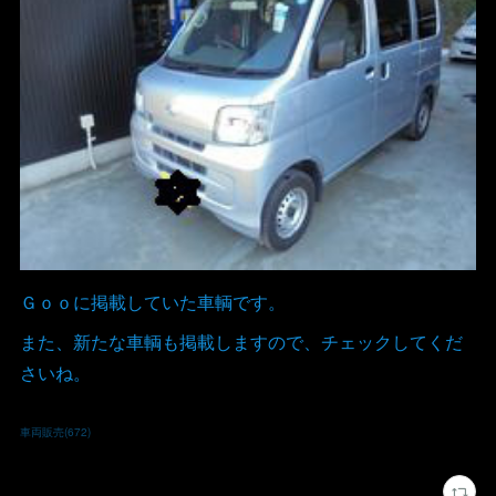
Ｇｏｏに掲載していた車輌です。
また、新たな車輌も掲載しますので、チェックしてくだ
さいね。
車両販売
(
672
)