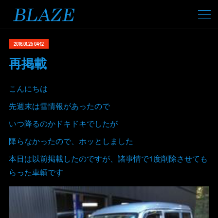
2016.01.25 04:12
再掲載
こんにちは
先週末は雪情報があったので
いつ降るのかドキドキでしたが
降らなかったので、ホッとしました
本日は以前掲載したのですが、諸事情で1度削除させても
らった車輌です