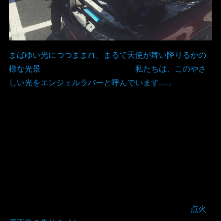
まばゆい光につつままれ、まるで天使が舞い降りるかの
様な光景 私たちは、このやさ
しい光をエンジェルラバーと呼んでいます.....。
点火