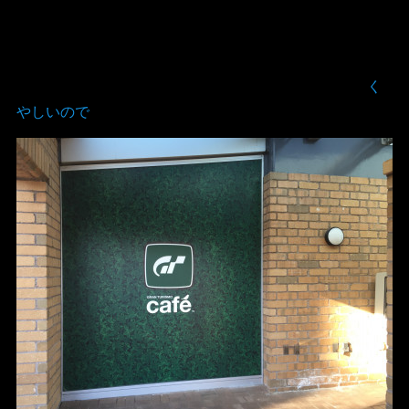
く
やしいので