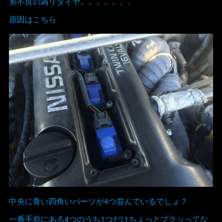
系不良の為リタイヤ。。。。。。。
原因はこちら
中央に青い四角いパーツが4つ並んでいるでしょ？
一番手前にある4つのうち1つだけちょっとプクッってな