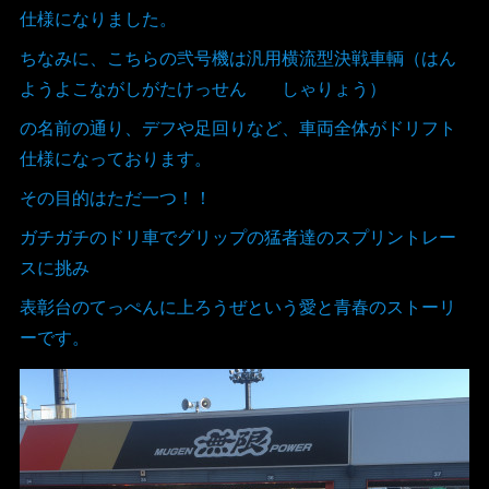
仕様になりました。
ちなみに、こちらの弐号機は汎用横流型決戦車輌（はん
ようよこながしがたけっせん しゃりょう）
の名前の通り、デフや足回りなど、車両全体がドリフト
仕様になっております。
その目的はただ一つ！！
ガチガチのドリ車でグリップの猛者達のスプリントレー
スに挑み
表彰台のてっぺんに上ろうぜという愛と青春のストーリ
ーです。