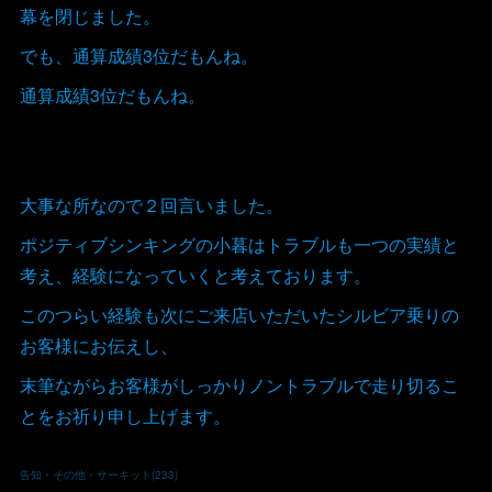
幕を閉じました。
でも、通算成績3位だもんね。
通算成績3位だもんね。
大事な所なので２回言いました。
ポジティブシンキングの小暮はトラブルも一つの実績と
考え、経験になっていくと考えております。
このつらい経験も次にご来店いただいたシルビア乗りの
お客様にお伝えし、
末筆ながらお客様がしっかりノントラブルで走り切るこ
とをお祈り申し上げます。
告知・その他・サーキット
(
233
)