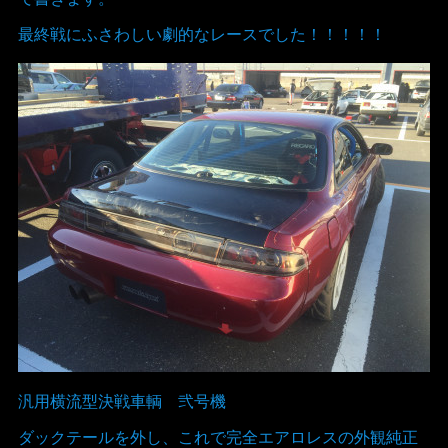
最終戦にふさわしい劇的なレースでした！！！！！
汎用横流型決戦車輌 弐号機
ダックテールを外し、これで完全エアロレスの外観純正