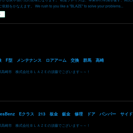
かなえます。 We rush to you like a "BLAZE" to solve your problems...
ー
検 F型 メンテナンス ロアアーム 交換 群馬 高崎
県高崎市 株式会社ＢＬＡＺＥの須藤でございます～～！
県高崎市 株式会社ＢＬＡＺＥの須藤でございます～～！