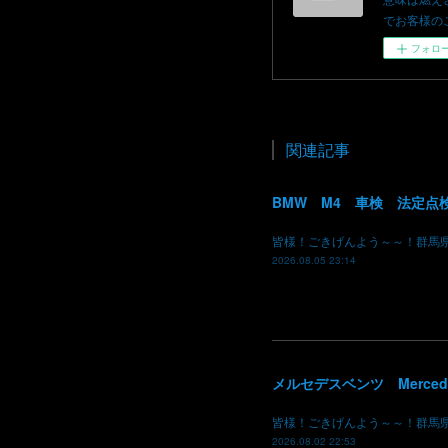
でお客様のご依頼を
フォロ
関連記事
BMW M4 車検 法定点
皆様！ごきげんよう～～！群馬
2026.08.05 23:14
皆様！ごきげんよう～～！群馬
2026.08.02 22:53