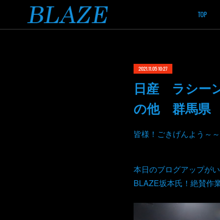
TOP
2021.11.05 10:27
日産 ラシーン
の他 群馬県
皆様！ごきげんよう～～
本日のブログアップがい
BLAZE坂本氏！絶賛