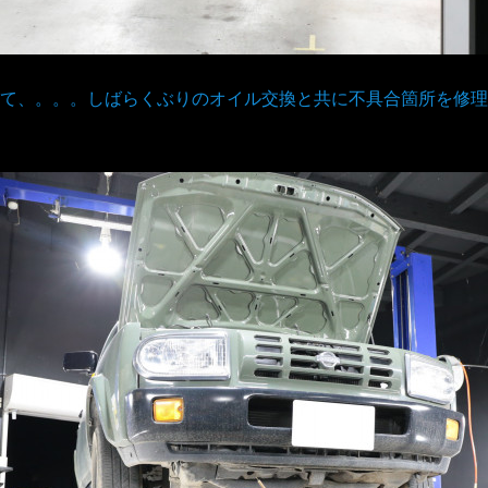
て、。。。しばらくぶりのオイル交換と共に不具合箇所を修理