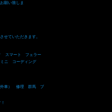
お願い致しま
。
させていただきます。
ィ スマート フェラー
I ミニ コーディング
外車） 修理 群馬 ブ
す！