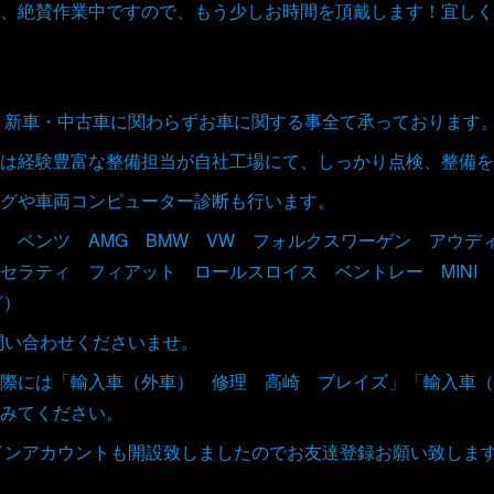
、絶賛作業中ですので、もう少しお時間を頂戴します！宜しく
取、新車・中古車に関わらずお車に関する事全て承っております
は経験豊富な整備担当が自社工場にて、しっかり点検、整備を
グや車両コンピューター診断も行います。
 ベンツ AMG BMW VW フォルクスワーゲン アウデ
セラティ フィアット ロールスロイス ベントレー MIN
ど）
お問い合わせくださいませ。
際には「輸入車（外車） 修理 高崎 ブレイズ」「輸入車（
みてください。
ラインアカウントも開設致しましたのでお友達登録お願い致しま