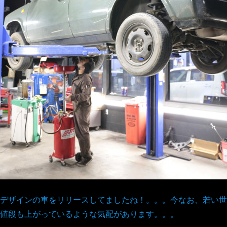
デザインの車をリリースしてましたね！。。。今なお、若い世
値段も上がっているような気配があります。。。