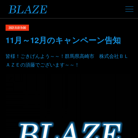
2021.11.01 11:00
11月～12月のキャンペーン告知
皆様！ごきげんよう～～！群馬県高崎市 株式会社ＢＬ
ＡＺＥの須藤でございます～～！