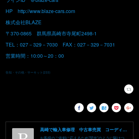
HP http://www.blaze-cars.com
株式会社BLAZE
〒370-0865 群馬県高崎市寺尾町2498-1
TEL：027－329－7030 FAX：027－329－7031
営業時間：10:00～20：00
告知・その他・サーキット
(
233
)
高崎で輸入車修理 中古車売買 コーディングならBLAZE（ブレイズ）へ│BLAZE Total Car Support & Modify in Takasaki Gunma
お客様のご依頼に応えるため”閃光”のように駆けつ