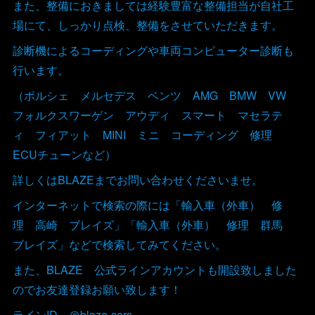
また、整備におきましては経験豊富な整備担当が自社工
場にて、しっかり点検、整備をさせていただきます。
診断機によるコーディングや車両コンピューター診断も
行います。
（ポルシェ メルセデス ベンツ AMG BMW VW
フォルクスワーゲン アウディ スマート マセラテ
ィ フィアット MINI ミニ コーディング 修理
ECUチューンなど）
詳しくはBLAZEまでお問い合わせくださいませ。
インターネットで検索の際には「輸入車（外車） 修
理 高崎 ブレイズ」「輸入車（外車） 修理 群馬
ブレイズ」などで検索してみてください。
また、BLAZE 公式ラインアカウントも開設致しました
のでお友達登録お願い致します！
ラインID ＠blaze-cars