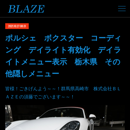
2021.10.27 08:31
ポルシェ ボクスター コーディ
ング デイライト有効化 デイラ
イトメニュー表示 栃木県 その
他隠しメニュー
皆様！ごきげんよう～～！群馬県高崎市 株式会社ＢＬ
ＡＺＥの須藤でございます～～！