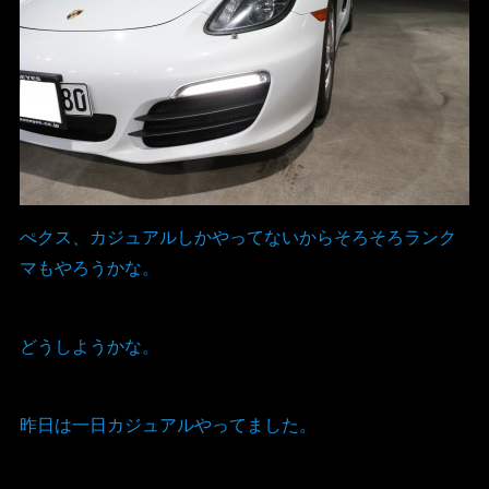
ぺクス、カジュアルしかやってないからそろそろランク
マもやろうかな。
どうしようかな。
昨日は一日カジュアルやってました。