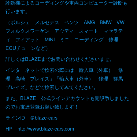
診断機によるコーディングや車両コンピューター診断も
行います。
（ポルシェ メルセデス ベンツ AMG BMW VW
フォルクスワーゲン アウディ スマート マセラテ
ィ フィアット MINI ミニ コーディング 修理
ECUチューンなど）
詳しくはBLAZEまでお問い合わせくださいませ。
インターネットで検索の際には「輸入車（外車） 修
理 高崎 ブレイズ」「輸入車（外車） 修理 群馬
ブレイズ」などで検索してみてください。
また、BLAZE 公式ラインアカウントも開設致しました
のでお友達登録お願い致します！
ラインID ＠blaze-cars
HP http://www.blaze-cars.com