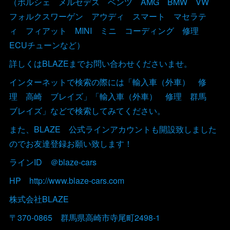
（ポルシェ メルセデス ベンツ AMG BMW VW
フォルクスワーゲン アウディ スマート マセラテ
ィ フィアット MINI ミニ コーディング 修理
ECUチューンなど）
詳しくはBLAZEまでお問い合わせくださいませ。
インターネットで検索の際には「輸入車（外車） 修
理 高崎 ブレイズ」「輸入車（外車） 修理 群馬
ブレイズ」などで検索してみてください。
また、BLAZE 公式ラインアカウントも開設致しました
のでお友達登録お願い致します！
ラインID ＠blaze-cars
HP http://www.blaze-cars.com
株式会社BLAZE
〒370-0865 群馬県高崎市寺尾町2498-1