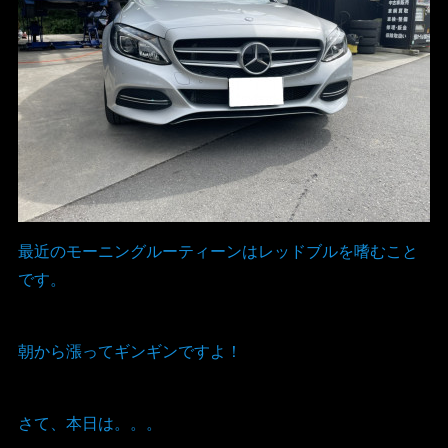
最近のモーニングルーティーンはレッドブルを嗜むこと
です。
朝から漲ってギンギンですよ！
さて、本日は。。。