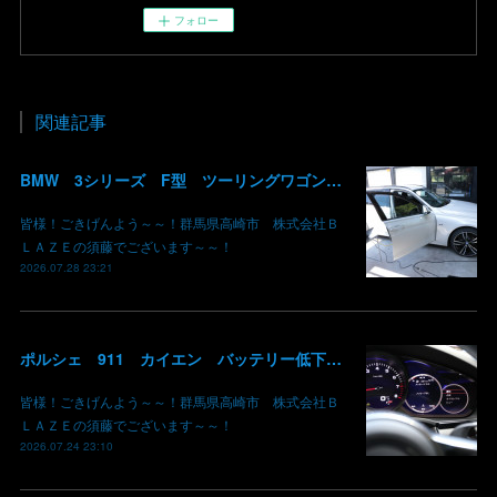
フォロー
関連記事
BMW 3シリーズ F型 ツーリングワゴン コーディング デイライト 有効化 群馬 高崎
皆様！ごきげんよう～～！群馬県高崎市 株式会社Ｂ
ＬＡＺＥの須藤でございます～～！
2026.07.28 23:21
ポルシェ 911 カイエン バッテリー低下 車両エレクトリカルシステムエラー リチウムイオンバッテリー復旧 バッテリー上がり 充電できない ポルシェ修理 現車無し修理 群馬県 高崎 株式会社BLAZE
皆様！ごきげんよう～～！群馬県高崎市 株式会社Ｂ
ＬＡＺＥの須藤でございます～～！
2026.07.24 23:10