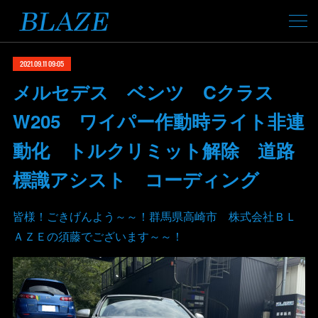
2021.09.11 09:05
メルセデス ベンツ Cクラス
W205 ワイパー作動時ライト非連
動化 トルクリミット解除 道路
標識アシスト コーディング
皆様！ごきげんよう～～！群馬県高崎市 株式会社ＢＬ
ＡＺＥの須藤でございます～～！