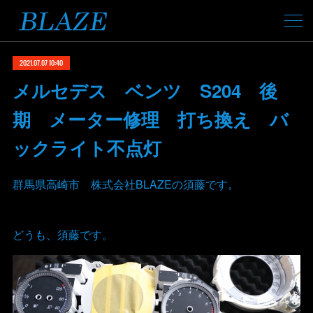
2021.07.07 10:40
メルセデス ベンツ S204 後
期 メーター修理 打ち換え バ
ックライト不点灯
群馬県高崎市 株式会社BLAZEの須藤です。
どうも、須藤です。