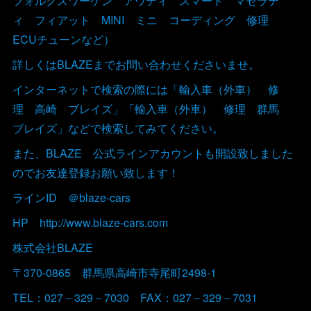
フォルクスワーゲン アウディ スマート マセラテ
ィ フィアット MINI ミニ コーディング 修理
ECUチューンなど）
詳しくはBLAZEまでお問い合わせくださいませ。
インターネットで検索の際には「輸入車（外車） 修
理 高崎 ブレイズ」「輸入車（外車） 修理 群馬
ブレイズ」などで検索してみてください。
また、BLAZE 公式ラインアカウントも開設致しました
のでお友達登録お願い致します！
ラインID ＠blaze-cars
HP http://www.blaze-cars.com
株式会社BLAZE
〒370-0865 群馬県高崎市寺尾町2498-1
TEL：027－329－7030 FAX：027－329－7031