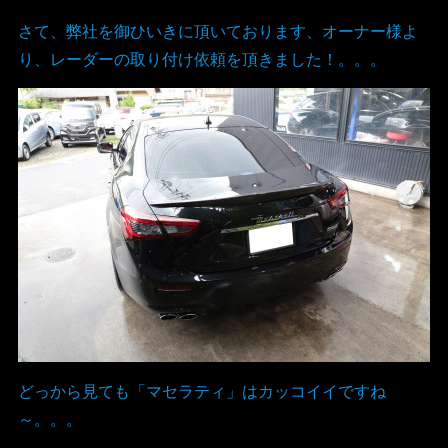
さて、弊社を御ひいきに頂いております、オーナー様よ
り、レーダーの取り付け依頼を頂きました！。。。
どっから見ても「マセラティ」はカッコイイですね
～。。。