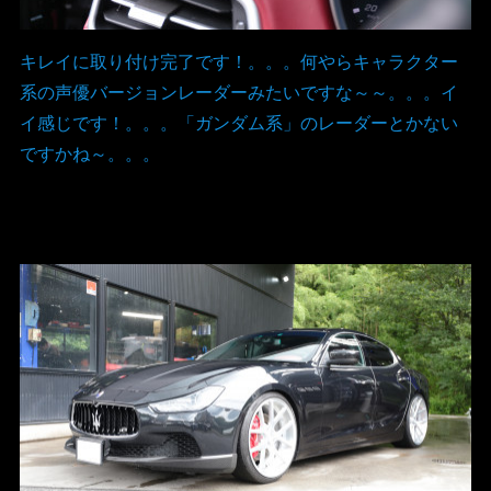
キレイに取り付け完了です！。。。何やらキャラクター
系の声優バージョンレーダーみたいですな～～。。。イ
イ感じです！。。。「ガンダム系」のレーダーとかない
ですかね～。。。