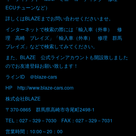
ECUチューンなど）
詳しくはBLAZEまでお問い合わせくださいませ。
インターネットで検索の際には「輸入車（外車） 修
理 高崎 ブレイズ」「輸入車（外車） 修理 群馬
ブレイズ」などで検索してみてください。
また、BLAZE 公式ラインアカウントも開設致しました
のでお友達登録お願い致します！
ラインID ＠blaze-cars
HP http://www.blaze-cars.com
株式会社BLAZE
〒370-0865 群馬県高崎市寺尾町2498-1
TEL：027－329－7030 FAX：027－329－7031
営業時間：10:00～20：00