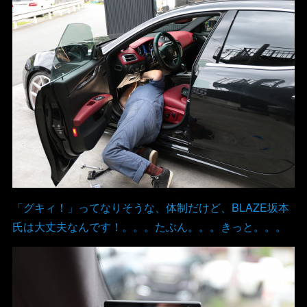
「グキィ！」ってなりそうな、体制だけど、BLAZE坂本
氏は大丈夫なんです！。。。たぶん。。。きっと。。。