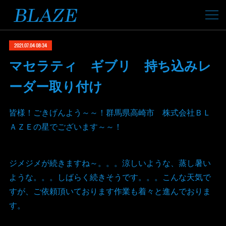
2021.07.04 08:34
マセラティ ギブリ 持ち込みレ
ーダー取り付け
皆様！ごきげんよう～～！群馬県高崎市 株式会社ＢＬ
ＡＺＥの星でございます～～！
ジメジメが続きますね～。。。涼しいような、蒸し暑い
ような。。。しばらく続きそうです。。。こんな天気で
すが、ご依頼頂いております作業も着々と進んでおりま
す。