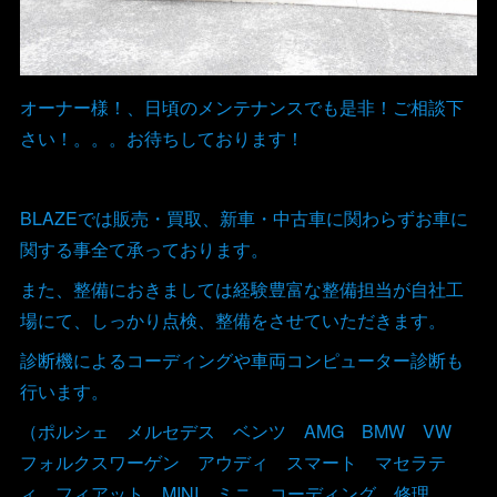
オーナー様！、日頃のメンテナンスでも是非！ご相談下
さい！。。。お待ちしております！
BLAZEでは販売・買取、新車・中古車に関わらずお車に
関する事全て承っております。
また、整備におきましては経験豊富な整備担当が自社工
場にて、しっかり点検、整備をさせていただきます。
診断機によるコーディングや車両コンピューター診断も
行います。
（ポルシェ メルセデス ベンツ AMG BMW VW
フォルクスワーゲン アウディ スマート マセラテ
ィ フィアット MINI ミニ コーディング 修理