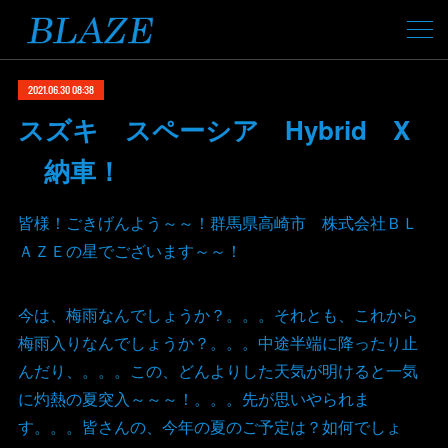
2021.06.30 08:38
スズキ スペーシア Hybrid X
納車！
皆様！ごきげんよう～～！群馬県高崎市 株式会社ＢＬ
ＡＺＥの星でございます～～！
今は、梅雨なんでしょうか？。。。それとも、これから
梅雨入りなんでしょうか？。。。中途半端に降ったり止
んだり、。。。この、どんよりした天気が明けると一気
に灼熱の夏突入～～～！。。。先が思いやられま
す。。。皆さんの、今年の夏のご予定は？如何でしょ