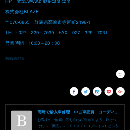
HP http://www.blaze-cars.com
株式会社BLAZE
〒370-0865 群馬県高崎市寺尾町2498-1
TEL：027－329－7030 FAX：027－329－7031
営業時間：10:00～20：00
車両販売
(
672
)
高崎で輸入車修理 中古車売買 コーディングならBLAZE（ブレイズ）へ│BLAZE Total Car Support & Modify in Takasaki Gunma
お客様のご依頼に応えるため”閃光”のように駆けつ
けたい 「閃光」＝ ＢＬＡＺＥ（ブレイズ）という