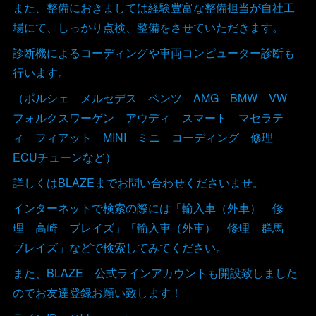
また、整備におきましては経験豊富な整備担当が自社工
場にて、しっかり点検、整備をさせていただきます。
診断機によるコーディングや車両コンピューター診断も
行います。
（ポルシェ メルセデス ベンツ AMG BMW VW
フォルクスワーゲン アウディ スマート マセラテ
ィ フィアット MINI ミニ コーディング 修理
ECUチューンなど）
詳しくはBLAZEまでお問い合わせくださいませ。
インターネットで検索の際には「輸入車（外車） 修
理 高崎 ブレイズ」「輸入車（外車） 修理 群馬
ブレイズ」などで検索してみてください。
また、BLAZE 公式ラインアカウントも開設致しました
のでお友達登録お願い致します！