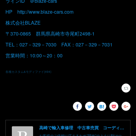
ラインID ＠blaze-cars
HP http://www.blaze-cars.com
株式会社BLAZE
〒370-0865 群馬県高崎市寺尾町2498-1
TEL：027－329－7030 FAX：027－329－7031
営業時間：10:00～20：00
各種カスタム&モディファイ
(
494
)
高崎で輸入車修理 中古車売買 コーディングならBLAZE（ブレイズ）へ│BLAZE Total Car Support & Modify in Takasaki Gunma
お客様のご依頼に応えるため”閃光”のように駆けつ