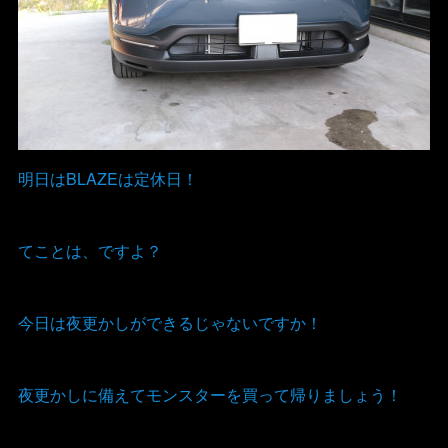
明日はBLAZEは定休日！
てことは、ですよ？
今日は夜更かしができるじゃないですか！
夜更かしに備えてモンスターを買って帰りましょう！